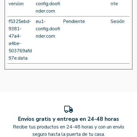
version
config.doofi
nte
nder.com
f5325ebd-
eu1-
Pendiente
Sesión
9381-
config.doofi
47a4-
nder.com
a4be-
503769afd
97e.data
Envíos gratis y entrega en 24-48 horas
Recibe tus productos en 24-48 horas y con un envío
seguro hasta la puerta de tu casa.