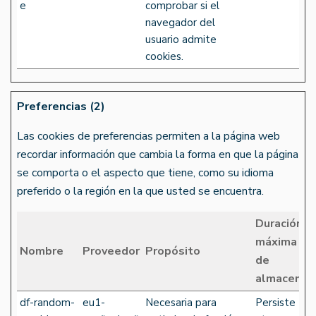
e
comprobar si el
navegador del
usuario admite
cookies.
Preferencias (2)
Las cookies de preferencias permiten a la página web
recordar información que cambia la forma en que la página
se comporta o el aspecto que tiene, como su idioma
preferido o la región en la que usted se encuentra.
Duración
máxima
Nombre
Proveedor
Propósito
de
almacenam
df-random-
eu1-
Necesaria para
Persiste