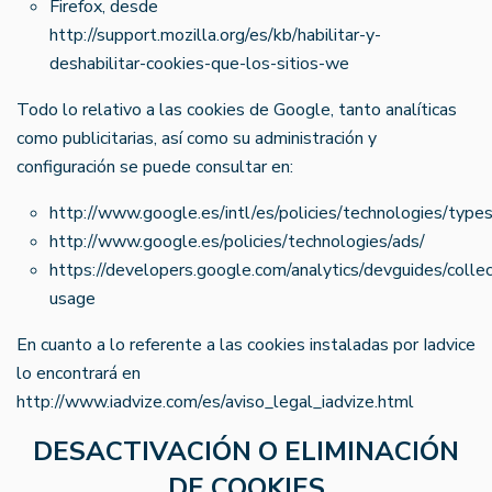
Firefox, desde
http://support.mozilla.org/es/kb/habilitar-y-
deshabilitar-cookies-que-los-sitios-we
Todo lo relativo a las cookies de Google, tanto analíticas
como publicitarias, así como su administración y
configuración se puede consultar en:
http://www.google.es/intl/es/policies/technologies/types
http://www.google.es/policies/technologies/ads/
https://developers.google.com/analytics/devguides/collect
usage
En cuanto a lo referente a las cookies instaladas por Iadvice
lo encontrará en
http://www.iadvize.com/es/aviso_legal_iadvize.html
DESACTIVACIÓN O ELIMINACIÓN
DE COOKIES