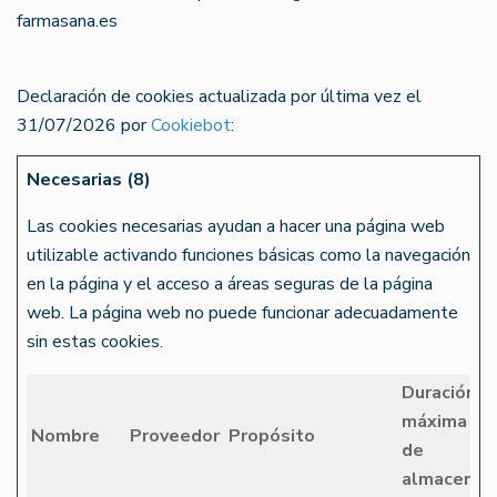
farmasana.es
Declaración de cookies actualizada por última vez el
31/07/2026 por
Cookiebot
:
Necesarias (8)
Las cookies necesarias ayudan a hacer una página web
utilizable activando funciones básicas como la navegación
en la página y el acceso a áreas seguras de la página
web. La página web no puede funcionar adecuadamente
sin estas cookies.
Duración
máxima
Nombre
Proveedor
Propósito
de
almacenam