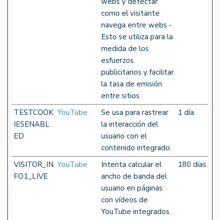
webs y detectar
como el visitante
navega entre webs -
Esto se utiliza para la
medida de los
esfuerzos
publicitarios y facilitar
la tasa de emisión
entre sitios.
TESTCOOK
YouTube
Se usa para rastrear
1 día
IESENABL
la interacción del
ED
usuario con el
contenido integrado.
VISITOR_IN
YouTube
Intenta calcular el
180 días
FO1_LIVE
ancho de banda del
usuario en páginas
con vídeos de
YouTube integrados.