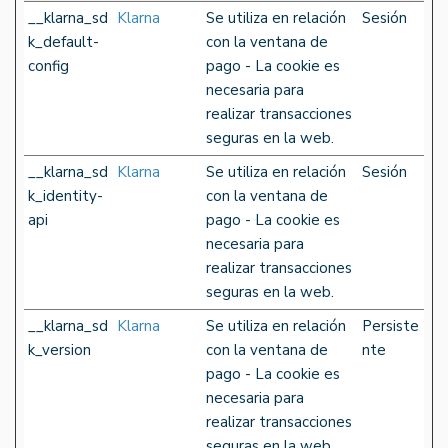
__klarna_sd
Klarna
Se utiliza en relación
Sesión
k_default-
con la ventana de
config
pago - La cookie es
necesaria para
realizar transacciones
seguras en la web.
__klarna_sd
Klarna
Se utiliza en relación
Sesión
k_identity-
con la ventana de
api
pago - La cookie es
necesaria para
realizar transacciones
seguras en la web.
__klarna_sd
Klarna
Se utiliza en relación
Persiste
k_version
con la ventana de
nte
pago - La cookie es
necesaria para
realizar transacciones
seguras en la web.