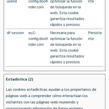
userid
config.doofi
optimizar la función
nte
nder.com
de búsqueda en la
web. Esta cookie
garantiza resultados
rápidos y precisos.
df-session
eu1-
Necesaria para
Persiste
config.doofi
optimizar la función
nte
nder.com
de búsqueda en la
web. Esta cookie
garantiza resultados
rápidos y precisos.
Estadística (2)
Las cookies estadísticas ayudan a los propietarios de
páginas web a comprender cómo interactúan los
visitantes con las páginas web reuniendo y
proporcionando información de forma anónima.