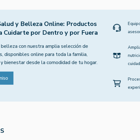
Salud y Belleza Online: Productos
Equipo
a Cuidarte por Dentro y por Fuera
aseso
 belleza con nuestra amplia selección de
Ampli
, disponibles online para toda la familia,
nutric
 y bienestar desde la comodidad de tu hogar.
cuidad
miso
Proce
experi
OS