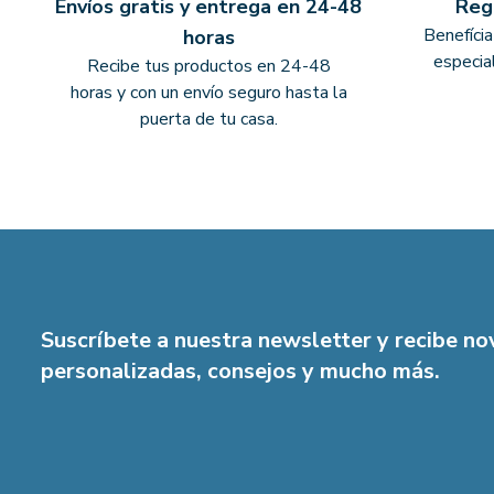
Envíos gratis y entrega en 24-48
Reg
Benefíci
horas
especia
Recibe tus productos en 24-48
horas y con un envío seguro hasta la
puerta de tu casa.
Suscríbete a nuestra newsletter y recibe n
personalizadas, consejos y mucho más.