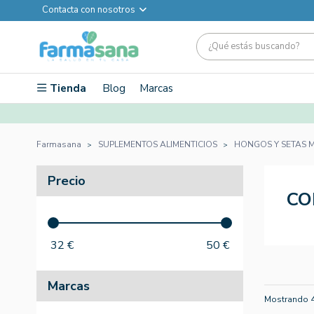
Contacta con nosotros
Tienda
Blog
Marcas
Farmasana
SUPLEMENTOS ALIMENTICIOS
HONGOS Y SETAS M
Precio
CO
32
€
50
€
Marcas
Mostrando 