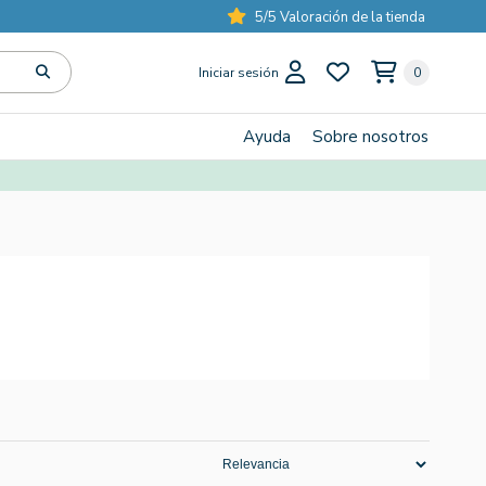
5/5 Valoración de la tienda
Iniciar sesión
0
Ayuda
Sobre nosotros