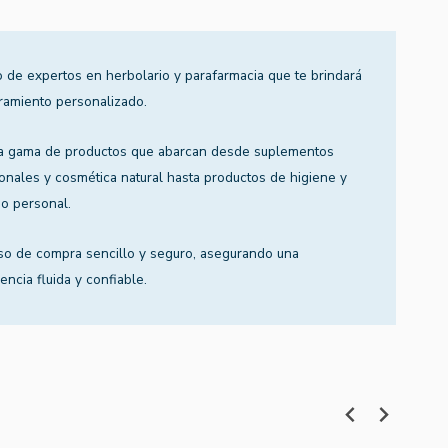
 de expertos en herbolario y parafarmacia que te brindará
ramiento personalizado.
a gama de productos que abarcan desde suplementos
ionales y cosmética natural hasta productos de higiene y
o personal.
so de compra sencillo y seguro, asegurando una
encia fluida y confiable.