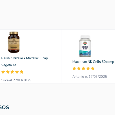
Reishi,Shiitake Y Maitake 50cap
Maximum NK Cells 60comp 
Vegetales
Antonio el 17/03/2025
Suce el 22/03/2025
GOS