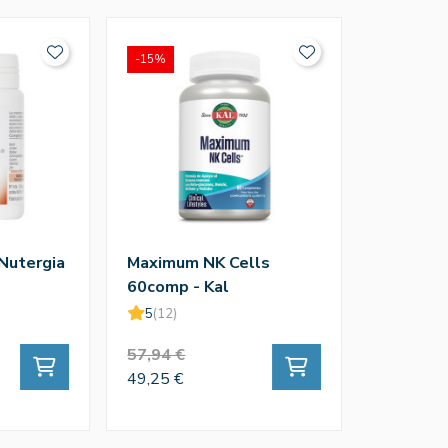
-15%
 Nutergia
Maximum NK Cells
60comp - Kal
5
(12)
57,94 €
49,25 €