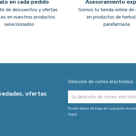
alo en cada pedido
Asesoramiento ex
ate de descuentos y ofertas
Somos tu tienda online de 
les en nuestros productos
en productos de herbol
seleccionados
parafarmacia
Dirección de correo electrónico
ovedades, ofertas
Puede darse de baja en cualquier moment
legal.