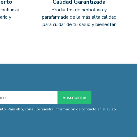
perto
Calidad Garantizada
confianza
Productos de herbolario y
ario y
parafarmacia de la más alta calidad
para cuidar de tu salud y bienestar
o. Para ello, consulte nuestra información de contacto en el aviso