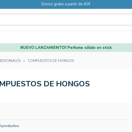
Envios gratis a partir de 45€
NUEVO LANZAMIENTO!! Perfume sólido en stick
EDICINALES
COMPUESTOS DE HONGOS
MPUESTOS DE HONGOS
4 productos