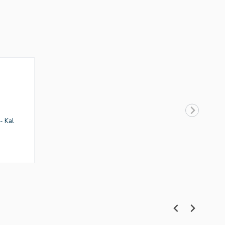
- Kal