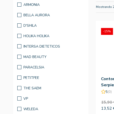
ARMONIA
Mostrando 
BELLA AURORA
D'SHILA
-15%
HOLIKA HOLIKA
INTERSA DIETETICOS
MAD BEAUTY
PARACELSIA
PETITFEE
Conto
Serpie
THE SAEM
Snake 
5
(0)
VP
15,90 
13,52 
WELEDA