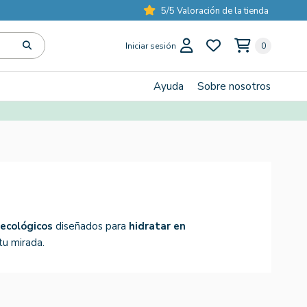
5/5 Valoración de la tienda
Iniciar sesión
0
Ayuda
Sobre nosotros
ecológicos
diseñados para
hidratar en
tu mirada.