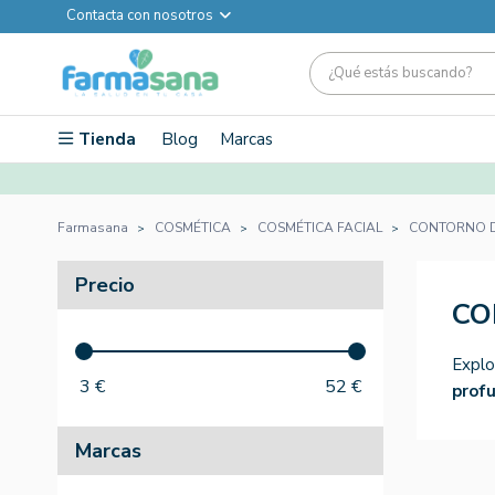
Contacta con nosotros
Tienda
Blog
Marcas
Farmasana
COSMÉTICA
COSMÉTICA FACIAL
CONTORNO D
Precio
CO
Explo
3
€
52
€
prof
Marcas