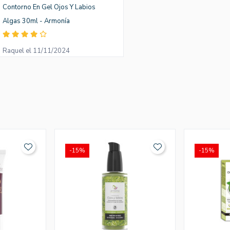
Contorno En Gel Ojos Y Labios
Algas 30ml - Armonía
Raquel el 11/11/2024
-15%
-15%