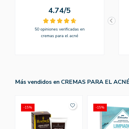
4.74/5
50 opiniones verificadas en
cremas para el acné
Más vendidos en CREMAS PARA EL ACN
-15%
-15%