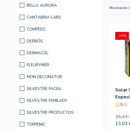
BELLA AURORA
Mostrando 
CANTABRIA LABS
COMPEED
-15%
DERBÓS
DERMACOL
FLEURYMER
MON DECONATUR
SILVESTRE FACIAL
Solar
Especi
SILVESTRE FEMILADY
80ml
5
(0)
SILVESTRE PRODUCTOS
15,33 
13,03 
TERPENIC