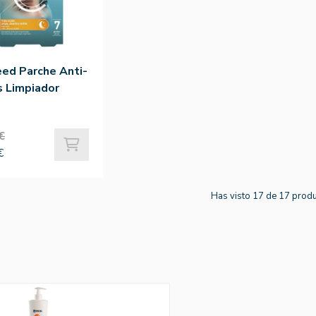
ed Parche Anti-
 Limpiador
€
€
Has visto 17 de 17 prod