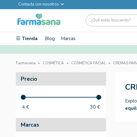
Contacta con nosotros
Tienda
Blog
Marcas
Farmasana
COSMÉTICA
COSMÉTICA FACIAL
CREMAS PAR
Precio
CR
Explo
4
€
30
€
equil
Marcas