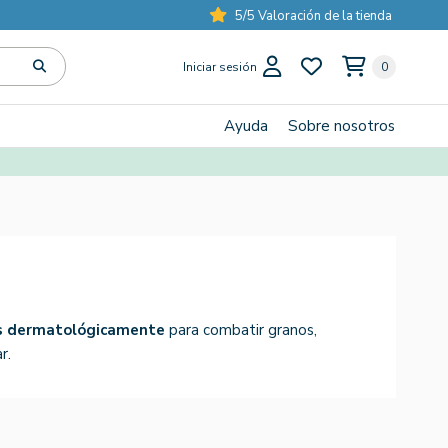
5/5 Valoración de la tienda
Iniciar sesión
0
Ayuda
Sobre nosotros
s dermatológicamente
para combatir granos,
r.