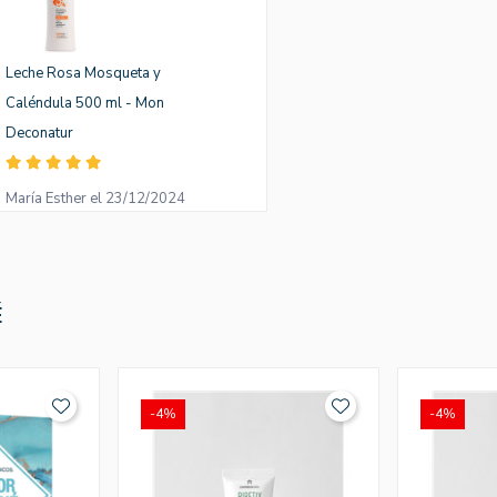
Leche Rosa Mosqueta y
Caléndula 500 ml - Mon
Deconatur
María Esther el 23/12/2024
É
-4%
-4%