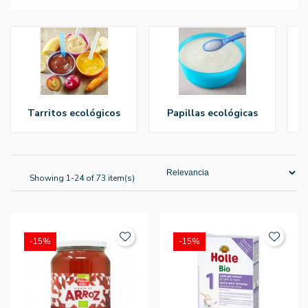
tarritos ecológicos
papillas ecológicas
Showing 1-24 of 73 item(s)
-15%
-15%