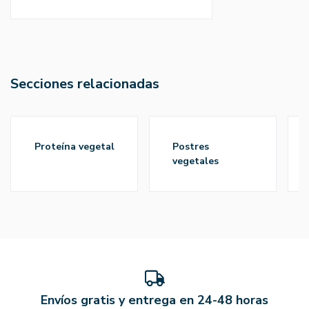
Secciones relacionadas
proteína vegetal
postres
vegetales
Envíos gratis y entrega en 24-48 horas