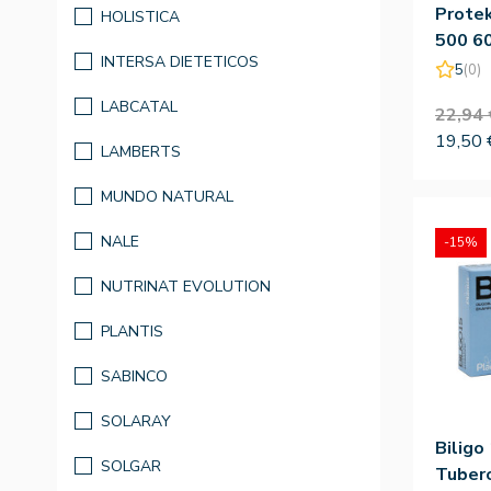
Prote
HOLISTICA
500 6
INTERSA DIETETICOS
5
(0)
LABCATAL
22,94 
19,50 
LAMBERTS
MUNDO NATURAL
NALE
-15%
NUTRINAT EVOLUTION
PLANTIS
SABINCO
SOLARAY
Biligo
SOLGAR
Tuber