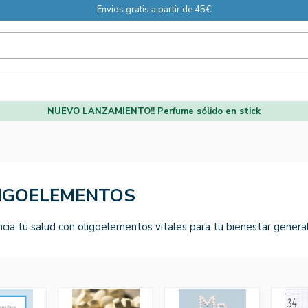
Envios gratis a partir de 45€
NUEVO LANZAMIENTO!! Perfume sólido en stick
IGOELEMENTOS
cia tu salud con oligoelementos vitales para tu bienestar general