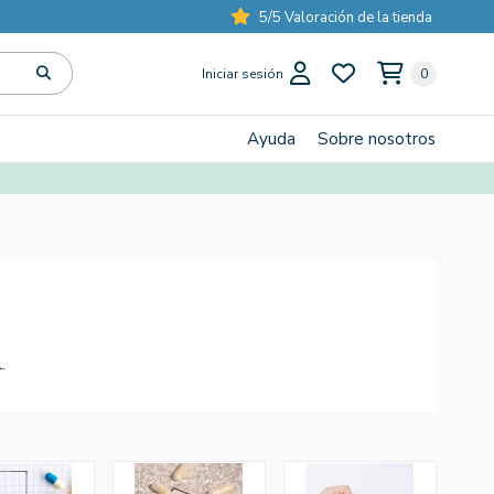
5/5 Valoración de la tienda
Iniciar sesión
0
Ayuda
Sobre nosotros
.