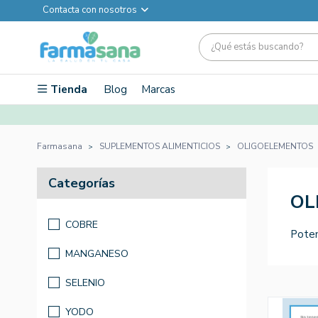
Contacta con nosotros
Tienda
Blog
Marcas
Farmasana
SUPLEMENTOS ALIMENTICIOS
OLIGOELEMENTOS
Categorías
OL
COBRE
Poten
MANGANESO
SELENIO
YODO