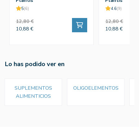
Plantis
Plantis
5
(6)
4.6
(9)
12,80 €
12,80 €
10,88 €
10,88 €
Lo has podido ver en
SUPLEMENTOS
OLIGOELEMENTOS
ALIMENTICIOS