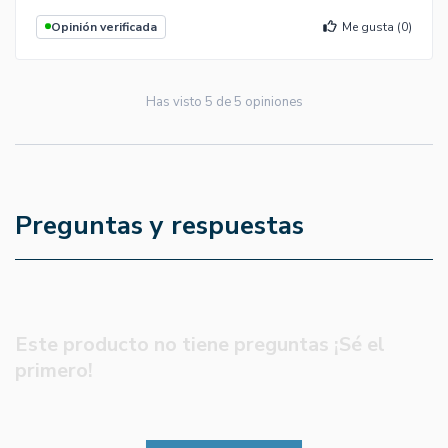
Opinión verificada
Me gusta (
0
)
Has visto
5
de
5
opiniones
Preguntas y respuestas
Este producto no tiene preguntas ¡Sé el
primero!