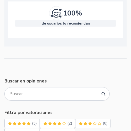
100%
de usuarios lo recomiendan
Buscar en opiniones
Filtra por valoraciones
(3)
(2)
(0)