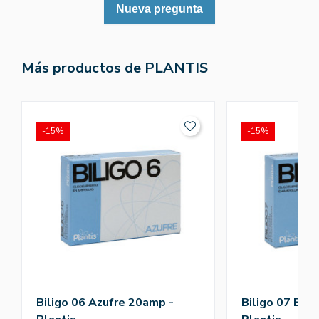
Nueva pregunta
Más productos de PLANTIS
-15%
-15%
Biligo 06 Azufre 20amp -
Biligo 07 Bis