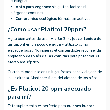
sublingual
Apto para veganos:
sin gluten, lactosa ni
alérgenos comunes
Compromiso ecológico:
fórmula sin aditivos
¿Cómo usar Platicol 20ppm?
Agita bien antes de usar.
Vierte 2 ml (el contenido de
un tapón) en un poco de agua
y utilízalo como
enjuague bucal. No ingieras el contenido.Se recomienda
emplearlo
después de las comidas
para potenciar su
efecto antiséptico.
Guarda el producto en un lugar fresco, seco y alejado de
la luz directa. Mantener fuera del alcance de los niños.
¿Es Platicol 20 ppm adecuado
para mí?
Este suplemento es perfecto para
quienes buscan