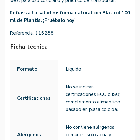
ideal para uso cotidiano y práctico de transportar.
Refuerza tu salud de forma natural con Platicol 100
ml de Plantis. ¡Pruébalo hoy!
Referencia:
116288
Ficha técnica
Formato
Líquido
No se indican
certificaciones ECO o ISO;
Certificaciones
complemento alimenticio
basado en plata coloidal
No contiene alérgenos
Alérgenos
comunes; solo agua y