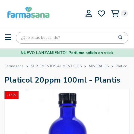
0
NUEVO LANZAMIENTO!! Perfume sólido en stick
Farmasana
SUPLEMENTOS ALIMENTICIOS
MINERALES
Platicol 2
Platicol 20ppm 100ml - Plantis
-15%