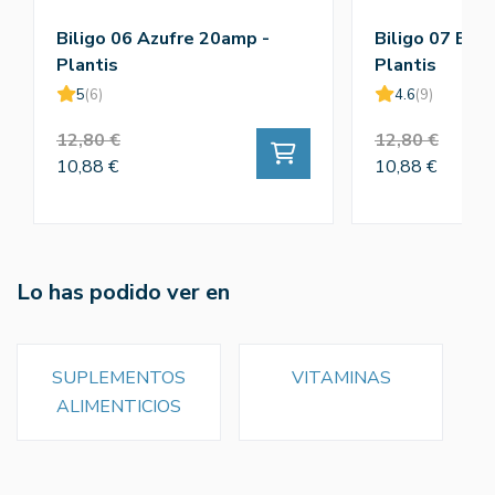
Biligo 06 Azufre 20amp -
Biligo 07 Bis
Plantis
Plantis
5
(6)
4.6
(9)
12,80 €
12,80 €
10,88 €
10,88 €
Lo has podido ver en
SUPLEMENTOS
VITAMINAS
ALIMENTICIOS