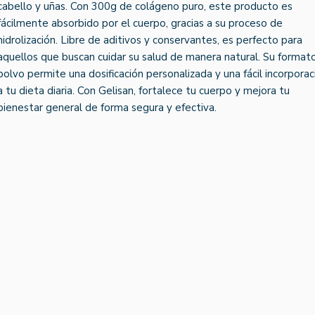
cabello y uñas. Con 300g de colágeno puro, este producto es
fácilmente absorbido por el cuerpo, gracias a su proceso de
hidrolización. Libre de aditivos y conservantes, es perfecto para
aquellos que buscan cuidar su salud de manera natural. Su format
polvo permite una dosificación personalizada y una fácil incorporac
a tu dieta diaria. Con Gelisan, fortalece tu cuerpo y mejora tu
bienestar general de forma segura y efectiva.