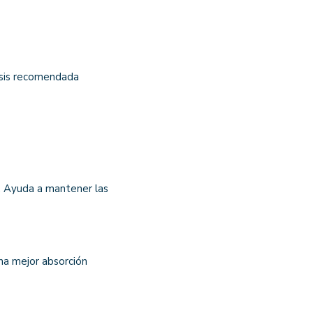
osis recomendada
lo. Ayuda a mantener las
na mejor absorción