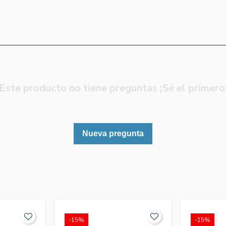
Este producto no tiene preguntas ¡Sé el primero
Nueva pregunta
-15%
-15%