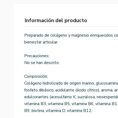
Información del producto
Preparado de colágeno y magnesio enriquecidos con 
bienestar articular.
Precauciones:
No se han descrito.
Composición:
Colágeno hidrolizado de origen marino, glucosamin
fosfato dibásico, acidulante (ácido cítrico), aroma, a
edulcorantes (acesulfamo K, sucralosa, neoesperidin
vitamina B3, vitamina B5, vitamina B6, vitamina B1,
B9, biotina, vitamina D, vitamina B12.