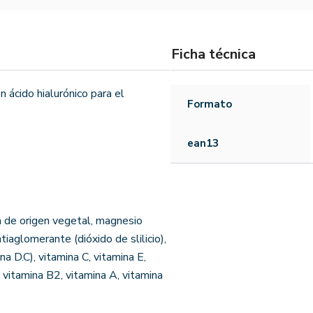
Ficha técnica
ácido hialurónico para el
Formato
ean13
a de origen vegetal, magnesio
ntiaglomerante (dióxido de slilicio),
a D.C), vitamina C, vitamina E,
 vitamina B2, vitamina A, vitamina