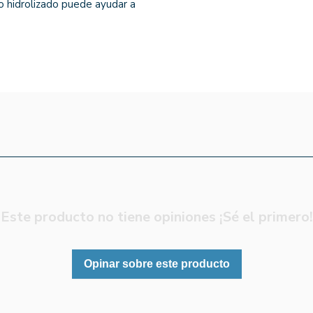
o hidrolizado puede ayudar a
Este producto no tiene opiniones ¡Sé el primero!
Opinar sobre este producto