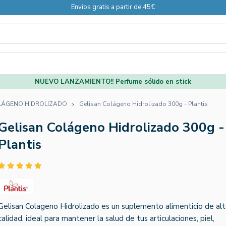
Envios gratis a partir de 45€
NUEVO LANZAMIENTO!! Perfume sólido en stick
LÁGENO HIDROLIZADO
Gelisan Colágeno Hidrolizado 300g - Plantis
Gelisan Colágeno Hidrolizado 300g -
Plantis
Gelisan Colageno Hidrolizado es un suplemento alimenticio de alt
calidad, ideal para mantener la salud de tus articulaciones, piel,