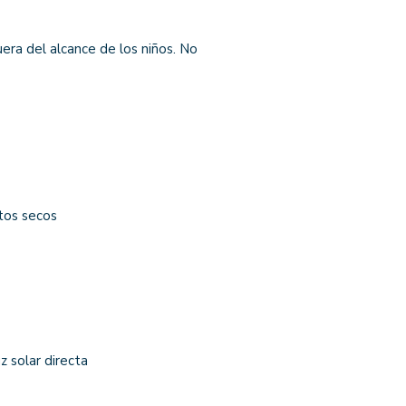
era del alcance de los niños. No
utos secos
z solar directa