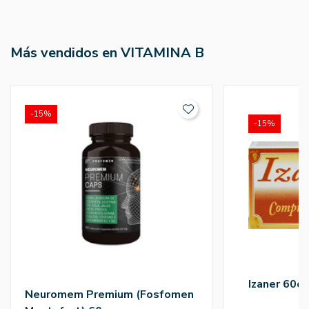
Más vendidos en VITAMINA B
-15%
-15%
Izaner 60c
Neuromem Premium (Fosfomen