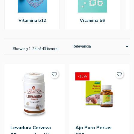
vitamina b12
vitamina b6
Showing 1-24 of 43 item(s)
-15%
Levadura Cerveza
Ajo Puro Perlas