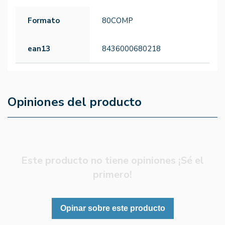
Formato
80COMP
ean13
8436000680218
Opiniones del producto
Este producto no tiene opiniones ¡Sé el
primero!
Opinar sobre este producto