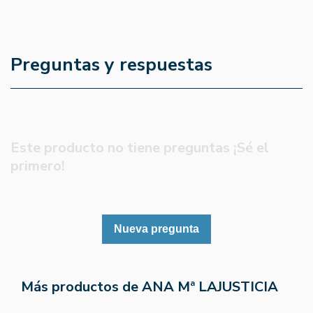
Preguntas y respuestas
Este producto no tiene preguntas ¡Sé el
primero!
Nueva pregunta
Más productos de ANA Mª LAJUSTICIA