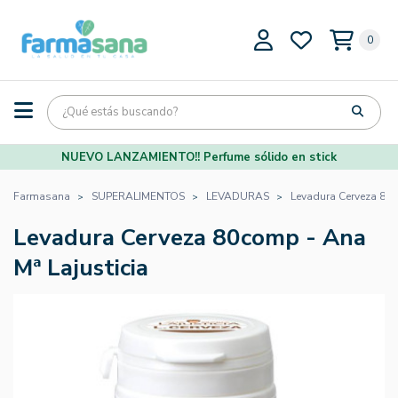
0
NUEVO LANZAMIENTO!! Perfume sólido en stick
Farmasana
SUPERALIMENTOS
LEVADURAS
Levadura Cerveza 80c
Levadura Cerveza 80comp - Ana
Mª Lajusticia