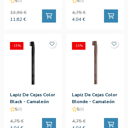
5
(0)
5
(0)
13,90 €
4,75 €
11,82 €
4,04 €
-15%
-15%
Lapiz De Cejas Color
Lapiz De Cejas Color
Black - Camaleón
Blonde - Camaleón
5
(0)
5
(0)
4,75 €
4,75 €
4,04 €
4,04 €