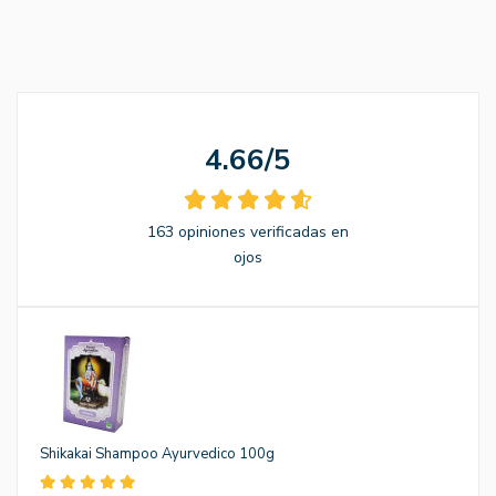
4.66/5
163 opiniones verificadas en
ojos
Shikakai Shampoo Ayurvedico 100g