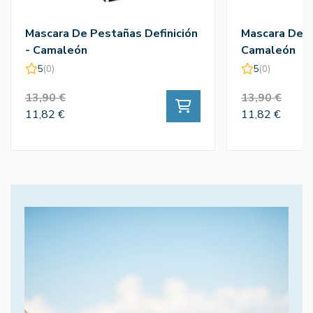
Mascara De Pestañas Definición
Mascara De 
- Camaleón
Camaleón
5
(0)
5
(0)
13,90 €
13,90 €
11,82 €
11,82 €