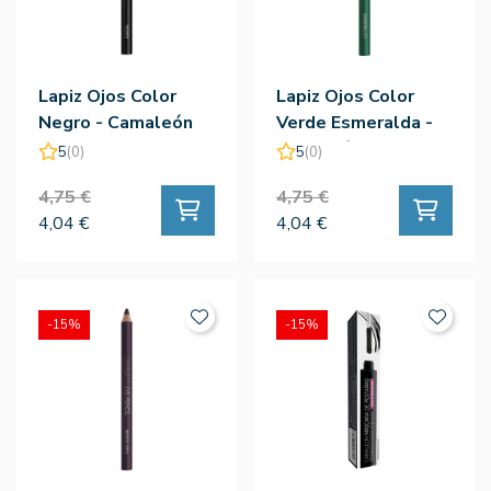
Lapiz Ojos Color
Lapiz Ojos Color
Negro - Camaleón
Verde Esmeralda -
Camaleón
5
(0)
5
(0)
4,75 €
4,75 €
4,04 €
4,04 €
-15%
-15%