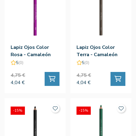
Lapiz Ojos Color
Lapiz Ojos Color
Rosa - Camaleón
Terra - Camaleón
5
(0)
5
(0)
4,75 €
4,75 €
4,04 €
4,04 €
-15%
-15%