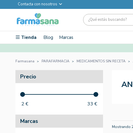
Contacta con nosotros
Tienda
Blog
Marcas
Farmasana
PARAFARMACIA
MEDICAMENTOS SIN RECETA
Precio
AN
2
€
33
€
Marcas
Mostrando 