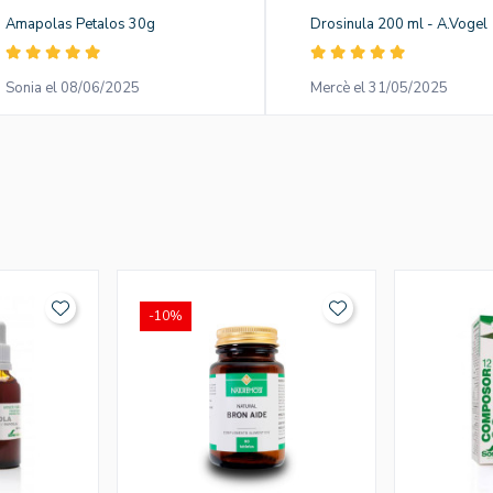
Amapolas Petalos 30g
Drosinula 200 ml - A.Vogel
Sonia el 08/06/2025
Mercè el 31/05/2025
-10%