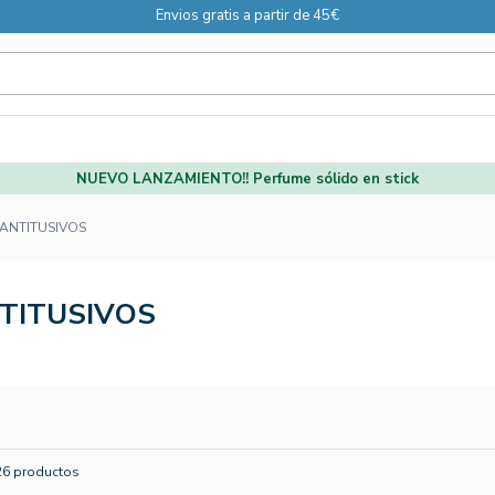
Envios gratis a partir de 45€
NUEVO LANZAMIENTO!! Perfume sólido en stick
ANTITUSIVOS
TITUSIVOS
26 productos