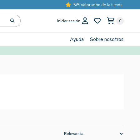
5/5 Valoración de la tienda
Iniciar sesión
0
Ayuda
Sobre nosotros