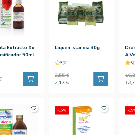
a Extracto Xxi
Liquen Islandia 30g
Dros
sificador 50ml
A.V
)
5
(0)
5
(
2,55 €
16,2
€
2,17 €
13,7
-15%
-15