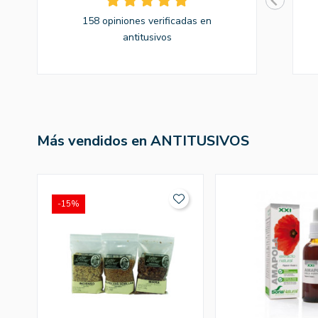
158 opiniones verificadas en
antitusivos
Más vendidos en ANTITUSIVOS
-15%