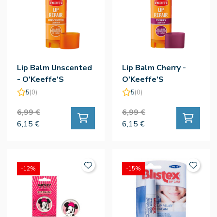
Lip Balm Unscented
Lip Balm Cherry -
- O'Keeffe'S
O'Keeffe'S
5
(0)
5
(0)
6,99 €
6,99 €
6,15 €
6,15 €
-12%
-15%