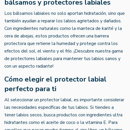
bálsamos y protectores labiales
Los bálsamos labiales no solo aportan hidratación, sino que
también ayudan a reparar los labios agrietados y dañados.
Con ingredientes naturales como la manteca de karité y la
cera de abejas, estos productos ofrecen una barrera
protectora que retiene la humedad y protege contra los
efectos del sol, el viento y el frío. ¡Descubre nuestra gama
de protectores labiales para mantener tus labios sanos y
con un aspecto radiante!
Cómo elegir el protector labial
perfecto para ti
Al seleccionar un protector labial, es importante considerar
las necesidades específicas de tus labios. Si tiendes a
tener labios secos, busca productos con ingredientes ultra
hidratantes como el aceite de coco o la vitamina E. Para
aquellos que pasan mucho tiempo al aire libre, un bálsamo