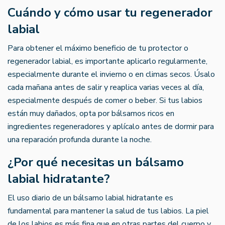
Cuándo y cómo usar tu regenerador
labial
Para obtener el máximo beneficio de tu protector o
regenerador labial, es importante aplicarlo regularmente,
especialmente durante el invierno o en climas secos. Úsalo
cada mañana antes de salir y reaplica varias veces al día,
especialmente después de comer o beber. Si tus labios
están muy dañados, opta por bálsamos ricos en
ingredientes regeneradores y aplícalo antes de dormir para
una reparación profunda durante la noche.
¿Por qué necesitas un bálsamo
labial hidratante?
El uso diario de un bálsamo labial hidratante es
fundamental para mantener la salud de tus labios. La piel
de los labios es más fina que en otras partes del cuerpo y,