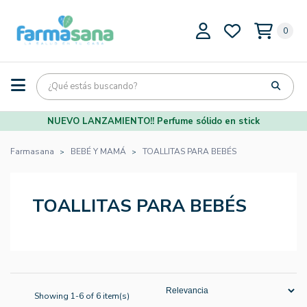
0
NUEVO LANZAMIENTO!! Perfume sólido en stick
Farmasana
BEBÉ Y MAMÁ
TOALLITAS PARA BEBÉS
TOALLITAS PARA BEBÉS
Showing 1-6 of 6 item(s)