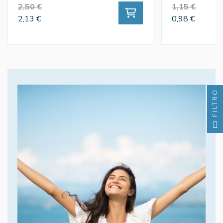
2,50 €
1,15 €
2,13 €
0,98 €
FILTRO