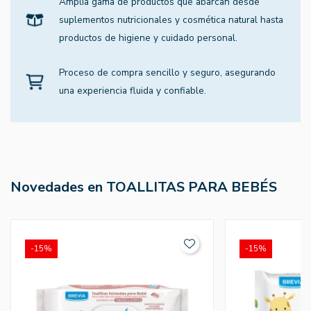
Amplia gama de productos que abarcan desde
suplementos nutricionales y cosmética natural hasta
productos de higiene y cuidado personal.
Proceso de compra sencillo y seguro, asegurando
una experiencia fluida y confiable.
Novedades en TOALLITAS PARA BEBÉS
-15%
-15%