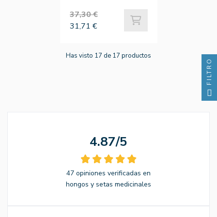
37,30 €
31,71 €
Has visto 17 de 17 productos
FILTRO
4.87/5
47 opiniones verificadas en
hongos y setas medicinales