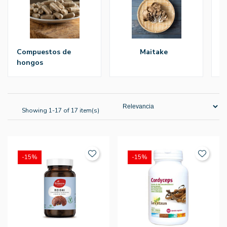
compuestos de
maitake
hongos
Showing 1-17 of 17 item(s)
-15%
-15%