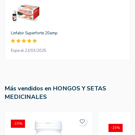
Linfabir Superforte 20amp
Espe el 22/03/2025
Más vendidos en HONGOS Y SETAS
MEDICINALES
-15%
-15%