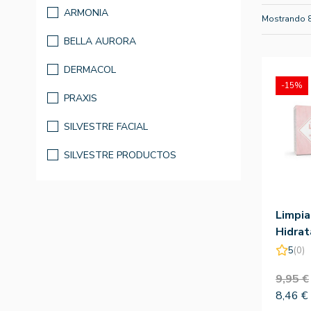
ARMONIA
Mostrando 
BELLA AURORA
DERMACOL
-15%
PRAXIS
SILVESTRE FACIAL
SILVESTRE PRODUCTOS
Limpia
Hidrat
60gr -
5
(0)
9,95 €
8,46 €