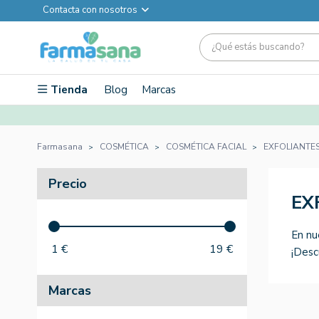
Contacta con nosotros
Tienda
Blog
Marcas
Farmasana
COSMÉTICA
COSMÉTICA FACIAL
EXFOLIANTES
Precio
EX
En nu
1
€
19
€
¡Desc
Marcas