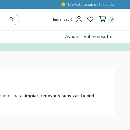
5/5 Valoración de la tienda
Iniciar sesión
0
Ayuda
Sobre nosotros
oductos para
limpiar, renovar y suavizar tu piel
.