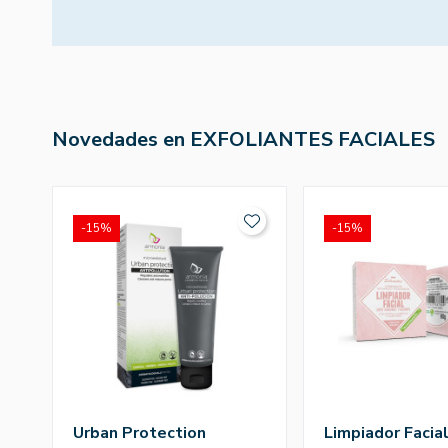
Novedades en EXFOLIANTES FACIALES
-15%
-15%
Urban Protection
Limpiador Facia