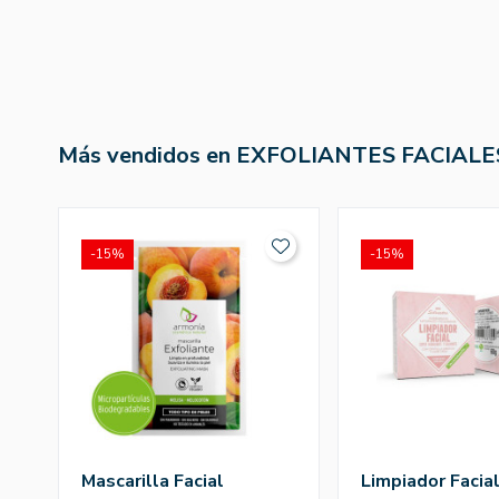
Más vendidos en EXFOLIANTES FACIALE
-15%
-15%
Mascarilla Facial
Limpiador Facia