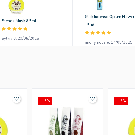
Stick Incienso Opium Flower
Esencia Musk 8.5ml
15ud
Sylvia el 20/05/2025
anonymous el 14/05/2025
-15%
-15%