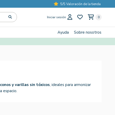
5/5 Valoración de la tienda
Iniciar sesión
0
Ayuda
Sobre nosotros
conos y varillas sin tóxicos
, ideales para armonizar
a espacio.