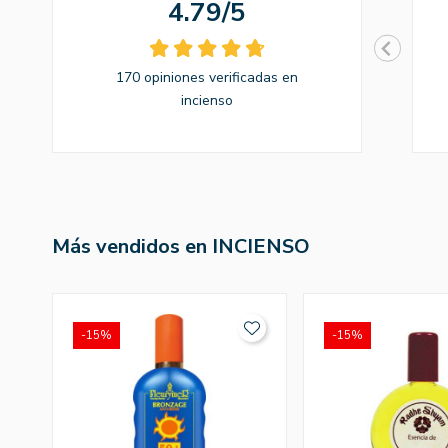
4.79/5
170 opiniones verificadas en
incienso
Más vendidos en INCIENSO
-15%
-15%