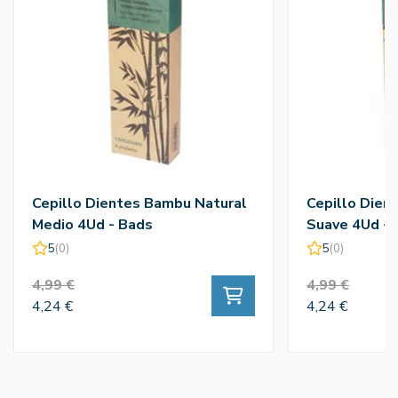
Cepillo Dientes Bambu Natural
Cepillo Dien
Medio 4Ud - Bads
Suave 4Ud - 
5
(0)
5
(0)
4,99 €
4,99 €
4,24 €
4,24 €