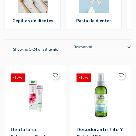
cepillos de dientes
pasta de dientes
Showing 1-24 of 38 item(s)
-15%
-15%
Dentaforce
Desodorante Tilo Y