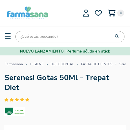
0
NUEVO LANZAMIENTO!! Perfume sólido en stick
Farmasana
HIGIENE
BUCODENTAL
PASTA DE DIENTES
Serene
Serenesi Gotas 50Ml - Trepat
Diet