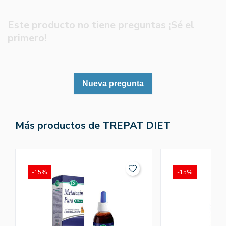
Este producto no tiene preguntas ¡Sé el
primero!
Nueva pregunta
Más productos de TREPAT DIET
-15%
-15%