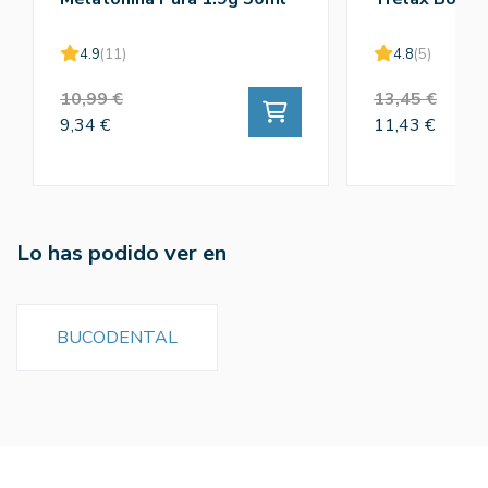
4.9
(11)
4.8
(5)
10,99 €
13,45 €
9,34 €
11,43 €
Lo has podido ver en
BUCODENTAL