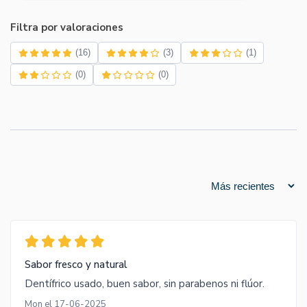
Filtra por valoraciones
(16)
(3)
(1)
(0)
(0)
Sabor fresco y natural
Dentífrico usado, buen sabor, sin parabenos ni flúor.
Mon el 17-06-2025