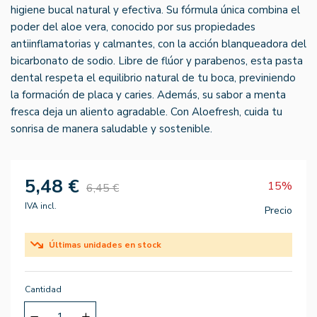
higiene bucal natural y efectiva. Su fórmula única combina el
poder del aloe vera, conocido por sus propiedades
antiinflamatorias y calmantes, con la acción blanqueadora del
bicarbonato de sodio. Libre de flúor y parabenos, esta pasta
dental respeta el equilibrio natural de tu boca, previniendo
la formación de placa y caries. Además, su sabor a menta
fresca deja un aliento agradable. Con Aloefresh, cuida tu
sonrisa de manera saludable y sostenible.
5,48 €
15%
6,45 €
IVA incl.
Precio
Últimas unidades en stock
Cantidad