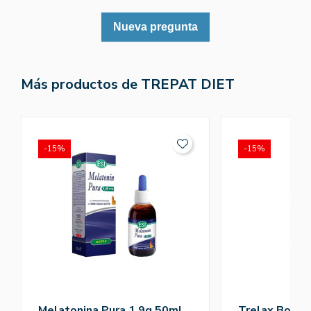
Nueva pregunta
Más productos de TREPAT DIET
-15%
-15%
Melatonina Pura 1.9g 50ml
Trelax Bote 