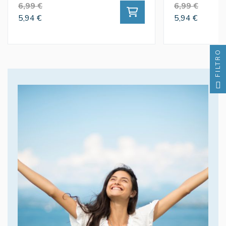
6,99 €
6,99 €
5,94 €
5,94 €
FILTRO