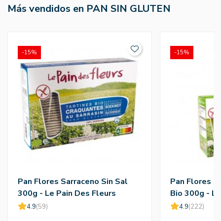
Más vendidos en PAN SIN GLUTEN
-15%
-15%
Pan Flores Sarraceno Sin Sal
Pan Flores S
300g - Le Pain Des Fleurs
Bio 300g - Le
4.9
(59)
4.9
(222)