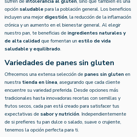
sufren de
intolerancia al gluten
, sino que también es una
opción
saludable
para la población general. Los beneficios
incluyen una mejor
digestión
, la reducción de la inflamación
crónica y un aumento en el bienestar general. Al elegir
nuestro pan, te beneficias de
ingredientes naturales y
de alta calidad
que fomentan un
estilo de vida
saludable y equilibrado
.
Variedades de panes sin gluten
Ofrecemos una extensa selección de
panes sin gluten
en
nuestra
tienda en línea
, asegurando que cada cliente
encuentre su variedad preferida. Desde opciones más
tradicionales hasta innovadoras recetas con semillas y
frutos secos, cada pan está creado para satisfacer tus
expectativas de
sabor y nutrición
. Independientemente
de si prefieres tu pan dulce o salado, suave o crujiente,
tenemos la opción perfecta para ti.