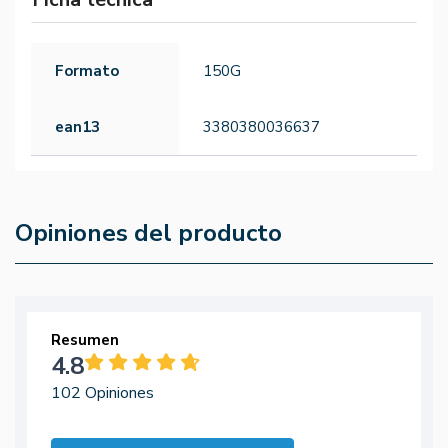
Formato
150G
ean13
3380380036637
Opiniones del producto
Resumen
4.8
102 Opiniones