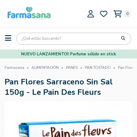
0
NUEVO LANZAMIENTO!! Perfume sólido en stick
Farmasana
ALIMENTACIÓN
PANES
PAN TOSTADO
Pan Flores
Pan Flores Sarraceno Sin Sal
150g - Le Pain Des Fleurs