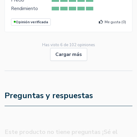
Rendimiento
Opinión verificada
Me gusta (
0
)
Has visto
6
de
102
opiniones
Cargar más
Preguntas y respuestas
Este producto no tiene preguntas ¡Sé el