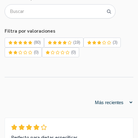
Filtra por valoraciones
(80)
(19)
(3)
(0)
(0)
Perfecto para dietas específicas