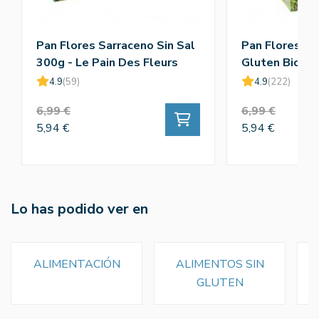
Pan Flores Sarraceno Sin Sal
Pan Flores Sa
300g - Le Pain Des Fleurs
Gluten Bio 30
Des Fleurs
4.9
(59)
4.9
(222)
6,99 €
6,99 €
5,94 €
5,94 €
Lo has podido ver en
ALIMENTACIÓN
ALIMENTOS SIN
GLUTEN