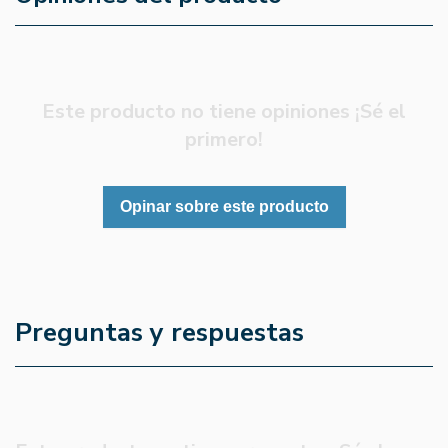
Este producto no tiene opiniones ¡Sé el
primero!
Opinar sobre este producto
Preguntas y respuestas