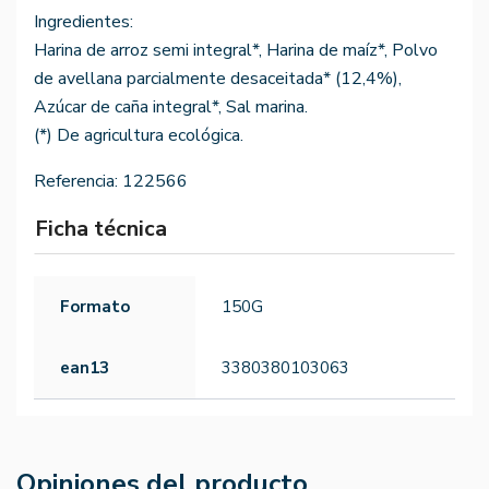
Ingredientes:
Harina de arroz semi integral*, Harina de maíz*, Polvo
de avellana parcialmente desaceitada* (12,4%),
Azúcar de caña integral*, Sal marina.
(*) De agricultura ecológica.
Referencia:
122566
Ficha técnica
Formato
150G
ean13
3380380103063
Opiniones del producto