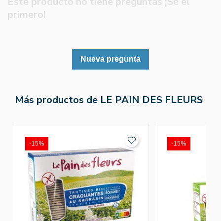
Este producto no tiene preguntas ¡Sé el
primero!
Nueva pregunta
Más productos de LE PAIN DES FLEURS
-15%
-15%