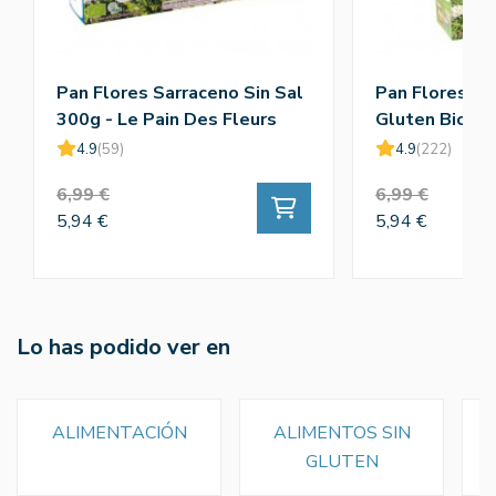
Pan Flores Sarraceno Sin Sal
Pan Flores Sa
300g - Le Pain Des Fleurs
Gluten Bio 30
Des Fleurs
4.9
(59)
4.9
(222)
6,99 €
6,99 €
5,94 €
5,94 €
Lo has podido ver en
ALIMENTACIÓN
ALIMENTOS SIN
GLUTEN