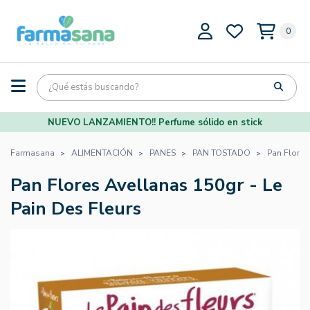
0
NUEVO LANZAMIENTO!! Perfume sólido en stick
Farmasana
ALIMENTACIÓN
PANES
PAN TOSTADO
Pan Flores
Pan Flores Avellanas 150gr - Le
Pain Des Fleurs