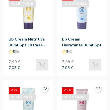
NO DISPONIBLE.
NO DISPONIBLE.
Bb Cream Nutritiva
Bb Cream
30ml Spf 30 Pa++ -
Hidratante 30ml Spf
Holika Holika
30. Pa++ - Holika
5
(0)
5
(0)
Holika
7,99 €
7,99 €
7,03 €
7,03 €
-12%
-12%
NO DISPONIBLE.
NO DISPONIBLE.