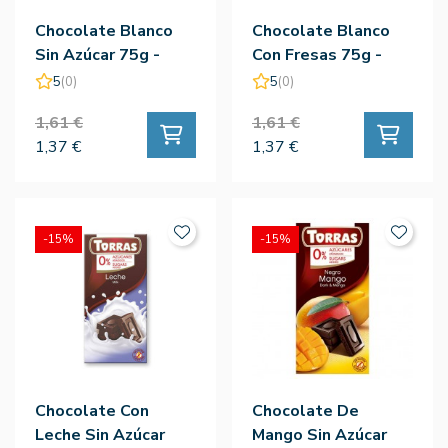
Chocolate Blanco
Chocolate Blanco
Sin Azúcar 75g -
Con Fresas 75g -
Torras
Torras
5
(0)
5
(0)
1,61 €
1,61 €
1,37 €
1,37 €
-15%
-15%
Chocolate Con
Chocolate De
Leche Sin Azúcar
Mango Sin Azúcar