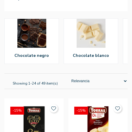
chocolate negro
chocolate blanco
Showing 1-24 of 49 item(s)
-15%
-15%