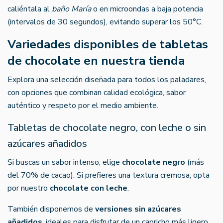
caliéntala al
baño María
o en microondas a baja potencia
(intervalos de 30 segundos), evitando superar los 50°C.
Variedades disponibles de tabletas
de chocolate en nuestra tienda
Explora una selección diseñada para todos los paladares,
con opciones que combinan calidad ecológica, sabor
auténtico y respeto por el medio ambiente.
Tabletas de chocolate negro, con leche o sin
azúcares añadidos
Si buscas un sabor intenso, elige
chocolate negro
(más
del 70% de cacao). Si prefieres una textura cremosa, opta
por nuestro
chocolate con leche
.
También disponemos de
versiones sin azúcares
añadidos
, ideales para disfrutar de un capricho más ligero.