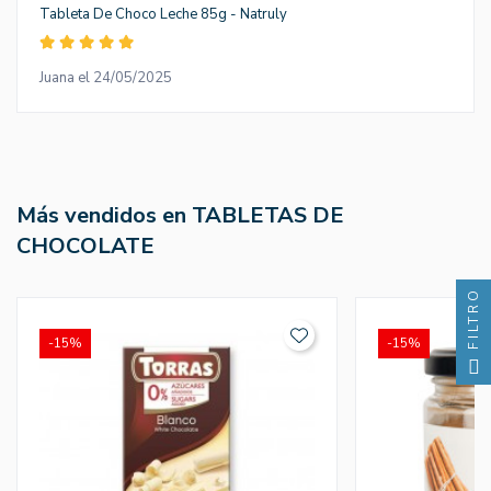
Tableta De Choco Leche 85g - Natruly
Juana el 24/05/2025
Más vendidos en TABLETAS DE
CHOCOLATE
FILTRO
-15%
-15%