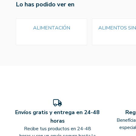
Lo has podido ver en
ALIMENTACIÓN
ALIMENTOS SI
Envíos gratis y entrega en 24-48
Reg
Benefíci
horas
especia
Recibe tus productos en 24-48
horas y con un envío seguro hasta la