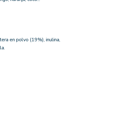
era en polvo (19%), inulina,
la.