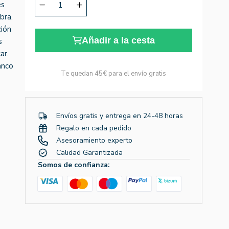
es
bra.
ción
Añadir a la cesta
s
ar.
anco
Te quedan
45€
para el envío gratis
Envíos gratis y entrega en 24-48 horas
Regalo en cada pedido
Asesoramiento experto
Calidad Garantizada
Somos de confianza: