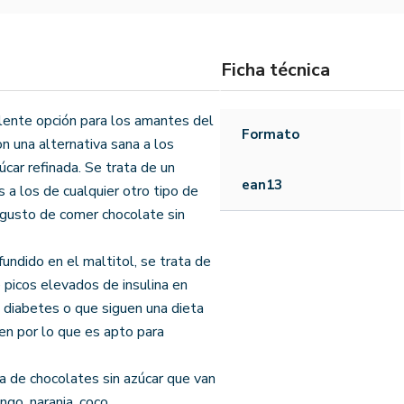
Ficha técnica
lente opción para los amantes del
Formato
n una alternativa sana a los
car refinada. Se trata de un
ean13
 a los de cualquier otro tipo de
l gusto de comer chocolate sin
fundido en el maltitol, se trata de
 picos elevados de insulina en
 diabetes o que siguen una dieta
en por lo que es apto para
a de chocolates sin azúcar que van
o, naranja, coco...