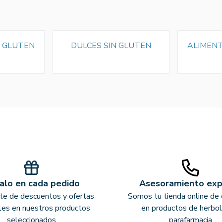
N GLUTEN
DULCES SIN GLUTEN
ALIMENT
alo en cada pedido
Asesoramiento ex
ate de descuentos y ofertas
Somos tu tienda online de 
les en nuestros productos
en productos de herbol
seleccionados
parafarmacia