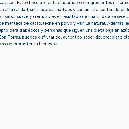
su salud. Este chocolate está elaborado con ingredientes natural
de alta calidad, sin azúcares añadidos y con un alto contenido en fi
Su sabor suave y cremoso es el resultado de una cuidadosa selec
de manteca de cacao, leche en polvo y vainilla natural. Además, e
apto para diabéticos y personas que siguen una dieta baja en azúc
Con Torras, puedes disfrutar del auténtico sabor del chocolate bl
sin comprometer tu bienestar.