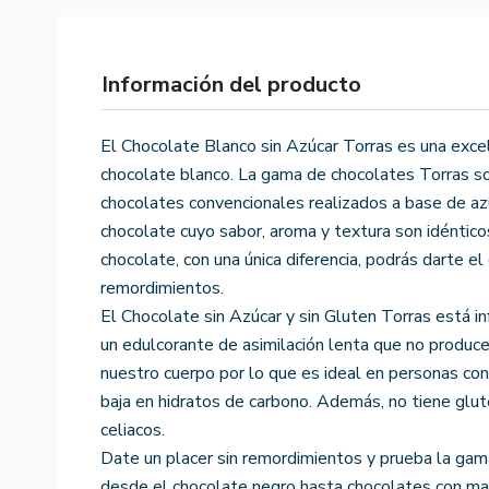
Información del producto
El Chocolate Blanco sin Azúcar Torras es una exce
chocolate blanco. La gama de chocolates Torras so
chocolates convencionales realizados a base de azú
chocolate cuyo sabor, aroma y textura son idénticos
chocolate, con una única diferencia, podrás darte e
remordimientos.
El Chocolate sin Azúcar y sin Gluten Torras está in
un edulcorante de asimilación lenta que no produce
nuestro cuerpo por lo que es ideal en personas con
baja en hidratos de carbono. Además, no tiene glut
celiacos.
Date un placer sin remordimientos y prueba la gam
desde el chocolate negro hasta chocolates con mang