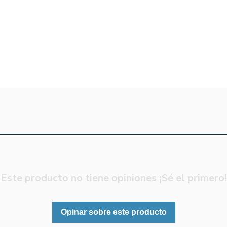
Este producto no tiene opiniones ¡Sé el primero!
Opinar sobre este producto