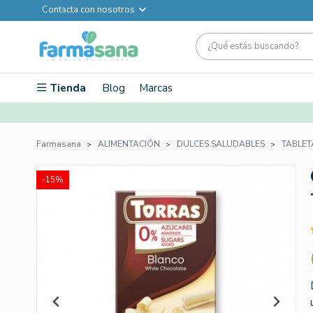
Contacta con nosotros
Tienda
Blog
Marcas
Farmasana
ALIMENTACIÓN
DULCES SALUDABLES
TABLET
-15%