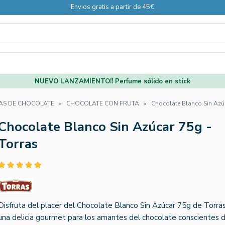
Envios gratis a partir de 45€
NUEVO LANZAMIENTO!! Perfume sólido en stick
AS DE CHOCOLATE
CHOCOLATE CON FRUTA
Chocolate Blanco Sin Azúc
Chocolate Blanco Sin Azúcar 75g -
Torras
Disfruta del placer del Chocolate Blanco Sin Azúcar 75g de Torras
una delicia gourmet para los amantes del chocolate conscientes 