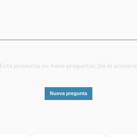
Este producto no tiene preguntas ¡Sé el primero
Nueva pregunta