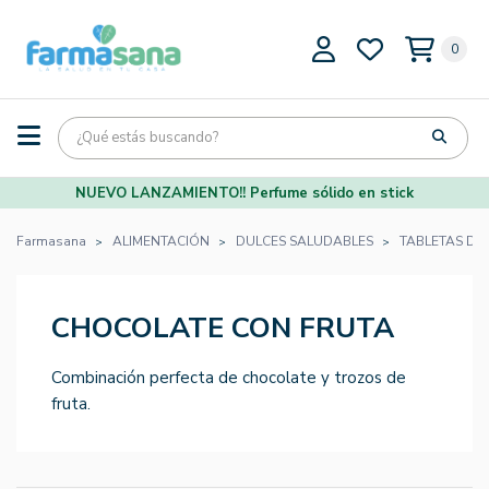
0
NUEVO LANZAMIENTO!! Perfume sólido en stick
Farmasana
ALIMENTACIÓN
DULCES SALUDABLES
TABLETAS DE
CHOCOLATE CON FRUTA
Combinación perfecta de chocolate y trozos de
fruta.