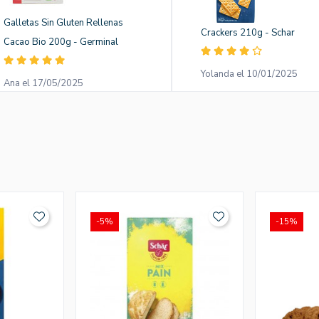
Galletas Sin Gluten Rellenas
Crackers 210g - Schar
Cacao Bio 200g - Germinal
Yolanda el 10/01/2025
Ana el 17/05/2025
-5%
-15%