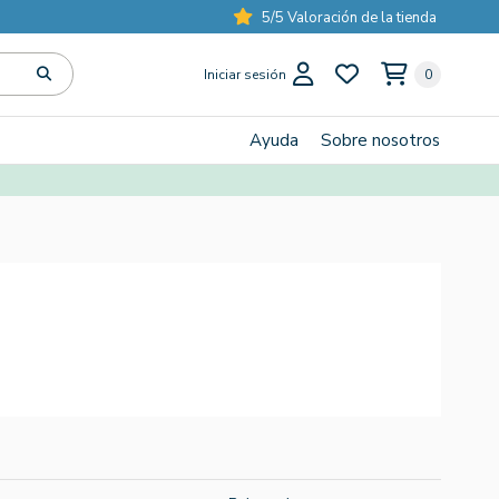
5/5 Valoración de la tienda
Iniciar sesión
0
Ayuda
Sobre nosotros