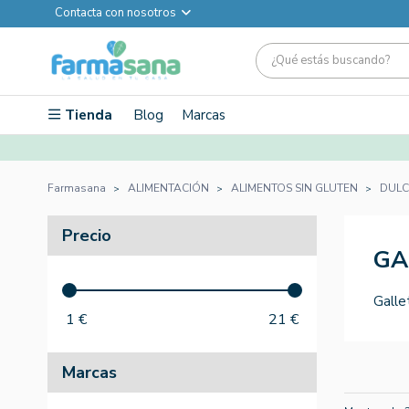
Contacta con nosotros
Tienda
Blog
Marcas
Farmasana
ALIMENTACIÓN
ALIMENTOS SIN GLUTEN
DULC
Precio
GA
Galle
1
€
21
€
Marcas