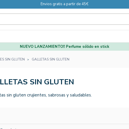
Envios gratis a partir de 45€
NUEVO LANZAMIENTO!! Perfume sólido en stick
ES SIN GLUTEN
GALLETAS SIN GLUTEN
LLETAS SIN GLUTEN
tas sin gluten crujientes, sabrosas y saludables.