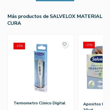
Más productos de SALVELOX MATERIAL
CURA
-15%
-15%
Termometro Clinico Digital
Apositos Plas