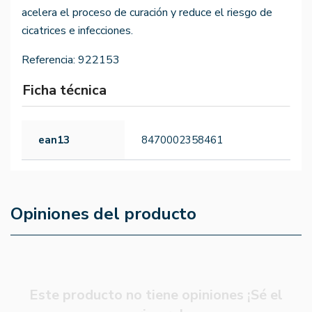
acelera el proceso de curación y reduce el riesgo de
cicatrices e infecciones.
Referencia:
922153
Ficha técnica
ean13
8470002358461
Opiniones del producto
Este producto no tiene opiniones ¡Sé el