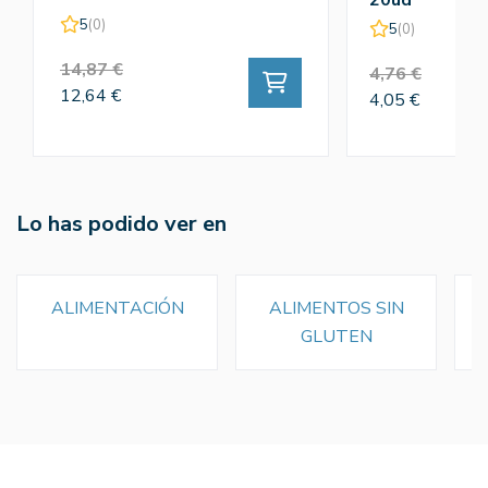
20ud
5
(0)
5
(0)
14,87 €
4,76 €
12,64 €
4,05 €
Lo has podido ver en
ALIMENTACIÓN
ALIMENTOS SIN
GLUTEN