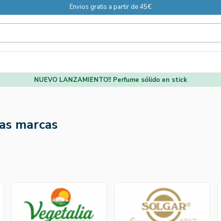
Envios gratis a partir de 45€
NUEVO LANZAMIENTO!! Perfume sólido en stick
as marcas