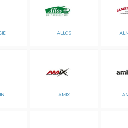
GIE
ALLOS
AL
IN
AMIX
A