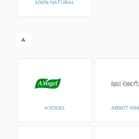
100% NATURAL
A
A.VOGEL
ABBOT KIN