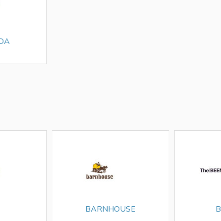
DA
BARNHOUSE
B