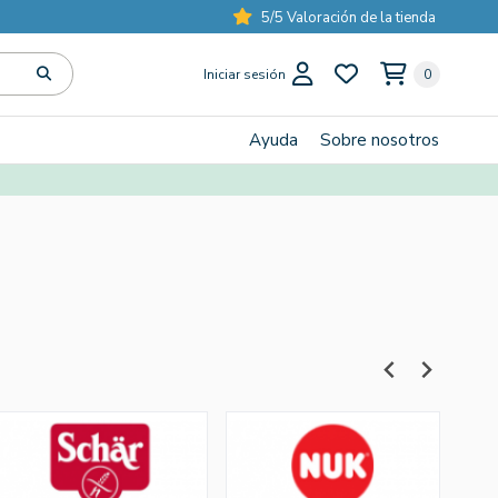
5/5 Valoración de la tienda
Iniciar sesión
0
Ayuda
Sobre nosotros