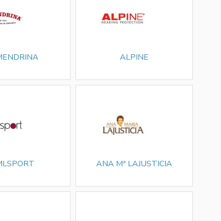
MENDRINA
ALPINE
MLSPORT
ANA Mª LAJUSTICIA