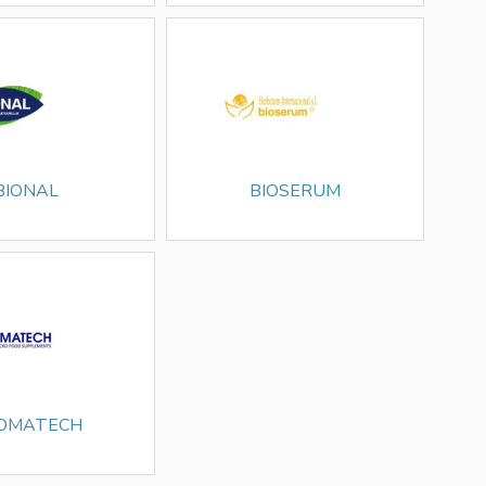
BIONAL
BIOSERUM
OMATECH