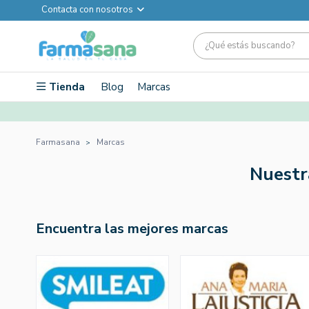
Contacta con nosotros
Tienda
Blog
Marcas
Farmasana
Marcas
Nuestr
Encuentra las mejores marcas