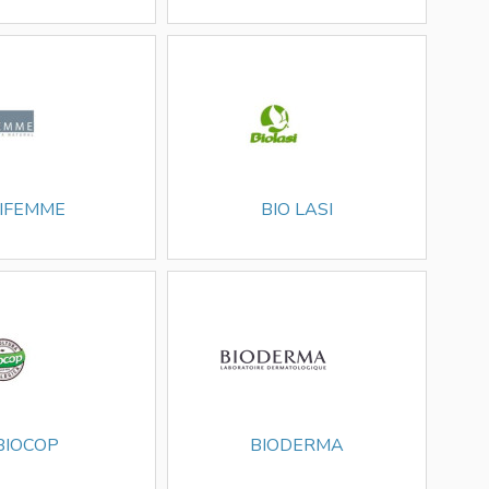
IFEMME
BIO LASI
BIOCOP
BIODERMA