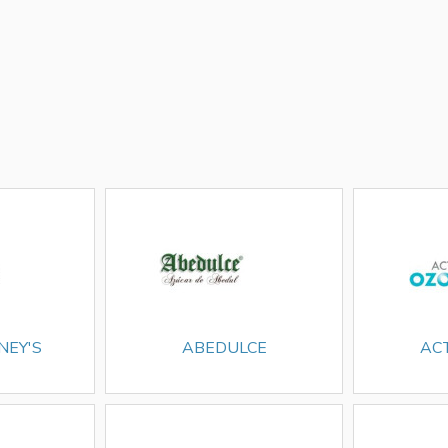
NEY'S
ABEDULCE
AC