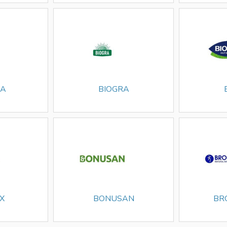
TA
BIOGRA
X
BONUSAN
BR