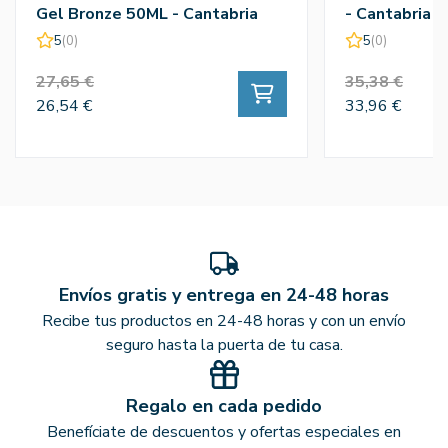
Gel Bronze 50ML - Cantabria
- Cantabria 
Labs
5
(0)
5
(0)
27,65 €
35,38 €
26,54 €
33,96 €
Envíos gratis y entrega en 24-48 horas
Recibe tus productos en 24-48 horas y con un envío
seguro hasta la puerta de tu casa.
Regalo en cada pedido
Benefíciate de descuentos y ofertas especiales en