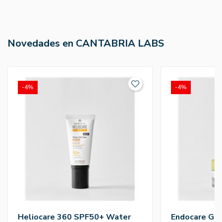
Novedades en CANTABRIA LABS
-4%
-4%
Heliocare 360 SPF50+ Water
Endocare Gel