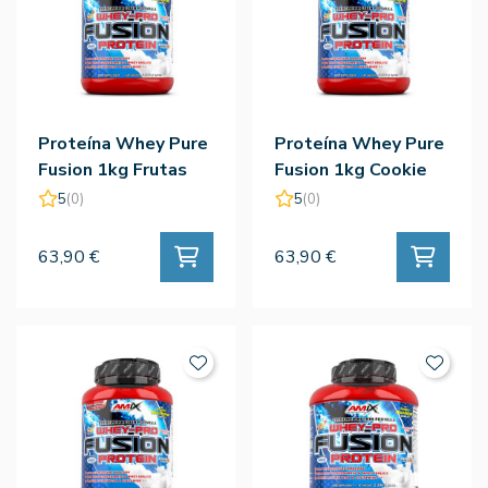
Proteína Whey Pure
Proteína Whey Pure
Fusion 1kg Frutas
Fusion 1kg Cookie
Del Bosque - Amix
Crema - Amix
5
(0)
5
(0)
63,90 €
63,90 €