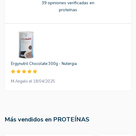
39 opiniones verificadas en
proteínas
Ergynutril Chocolate 300g - Nutergia
M.Angels el 18/04/2025
Más vendidos en PROTEÍNAS