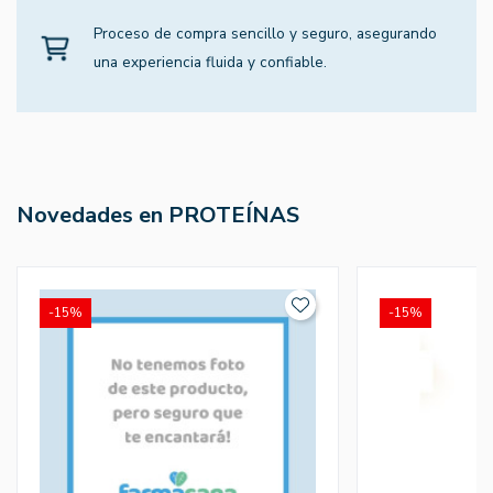
Proceso de compra sencillo y seguro, asegurando
una experiencia fluida y confiable.
Novedades en PROTEÍNAS
-15%
-15%