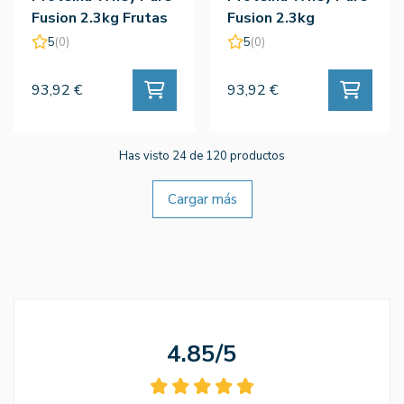
Fusion 2.3kg Frutas
Fusion 2.3kg
Del Bosque - Amix
Platano - Amix
5
(0)
5
(0)
93,92 €
93,92 €
Has visto 24 de 120 productos
Cargar más
4.85/5