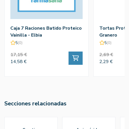
Caja 7 Raciones Batido Proteico
Tortas Protei
Vainilla - Elbia
Granero
5
(0)
5
(0)
17,15 €
2,69 €
14,58 €
2,29 €
Secciones relacionadas