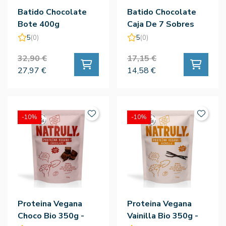
Batido Chocolate
Batido Chocolate
Bote 400g
Caja De 7 Sobres
5
(0)
5
(0)
32,90 €
17,15 €
27,97 €
14,58 €
-10%
-10%
Proteina Vegana
Proteina Vegana
Choco Bio 350g -
Vainilla Bio 350g -