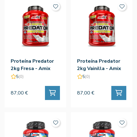
Proteína Predator
Proteína Predator
2kg Fresa - Amix
2kg Vainilla - Amix
5
(0)
5
(0)
87,00 €
87,00 €