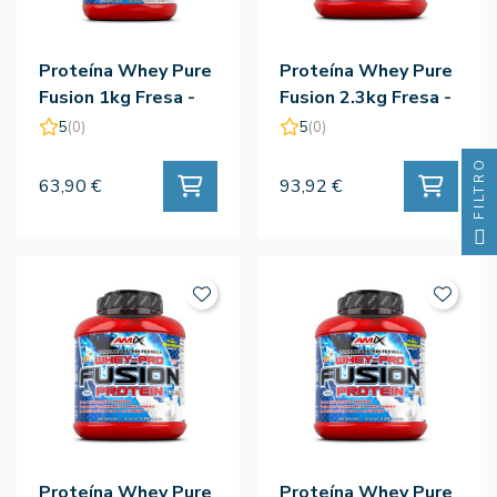
Proteína Whey Pure
Proteína Whey Pure
Fusion 1kg Fresa -
Fusion 2.3kg Fresa -
Amix
Amix
5
(0)
5
(0)
FILTRO
63,90 €
93,92 €
Proteína Whey Pure
Proteína Whey Pure