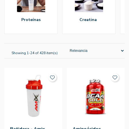
proteínas
creatina
Showing 1-24 of 428 item(s)
Batidora - Amix
Aminoácidos