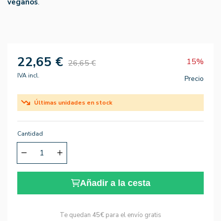
veganos
.
22,65 €
15%
26,65 €
IVA incl.
Precio
Últimas unidades en stock
Cantidad
Añadir a la cesta
Te quedan
45€
para el envío gratis