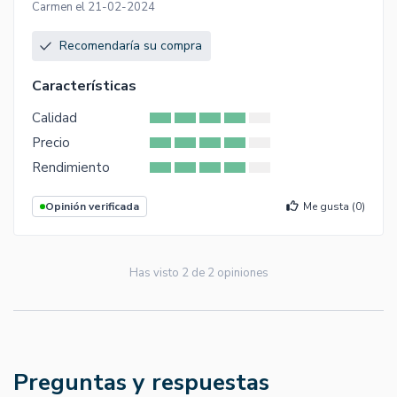
Carmen el 21-02-2024
Recomendaría su compra
Características
Calidad
Precio
Rendimiento
Opinión verificada
Me gusta (
0
)
Has visto
2
de
2
opiniones
Preguntas y respuestas