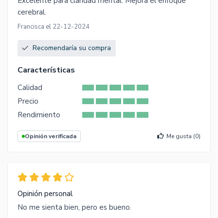
Excelente para claridad mental. Mejora el enfoque
cerebral.
Francisca el 22-12-2024
Recomendaría su compra
Características
Calidad
Precio
Rendimiento
Opinión verificada
Me gusta (
0
)
Opinión personal
No me sienta bien, pero es bueno.