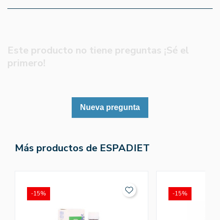
Este producto no tiene preguntas ¡Sé el
primero!
Nueva pregunta
Más productos de ESPADIET
-15%
-15%