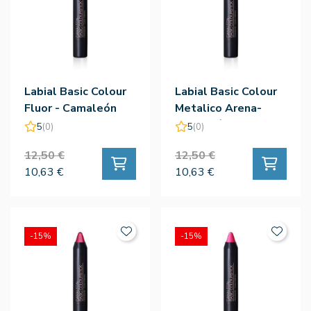
Labial Basic Colour
Labial Basic Colour
Fluor - Camaleón
Metalico Arena-
Camaleón
5
(0)
5
(0)
12,50 €
12,50 €
10,63 €
10,63 €
-15%
-15%