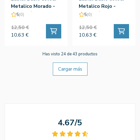
Metalico Morado -
Metalico Rojo -
Camaleón
Camaleón
5
(0)
5
(0)
12,50 €
12,50 €
10,63 €
10,63 €
Has visto 24 de 43 productos
Cargar más
4.67/5