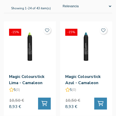
Showing 1-24 of 43 item(s)
-15%
-15%
Magic Colourstick
Magic Colourstick
Lima - Camaleon
Azul - Camaleon
5
(0)
5
(0)
10,50 €
10,50 €
8,93 €
8,93 €