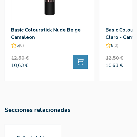
Basic Colourstick Nude Beige -
Basic Colour
Camaleon
Claro - Cama
5
(0)
5
(0)
12,50 €
12,50 €
10,63 €
10,63 €
Secciones relacionadas