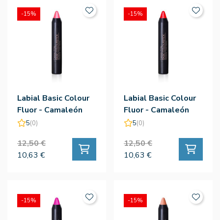
-15%
-15%
Labial Basic Colour
Labial Basic Colour
Fluor - Camaleón
Fluor - Camaleón
5
(0)
5
(0)
12,50 €
12,50 €
10,63 €
10,63 €
-15%
-15%