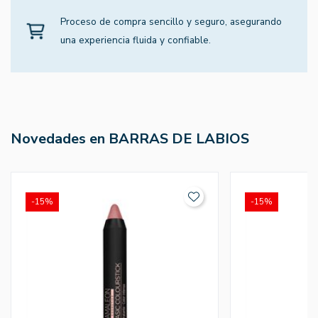
Proceso de compra sencillo y seguro, asegurando
una experiencia fluida y confiable.
Novedades en BARRAS DE LABIOS
-15%
-15%