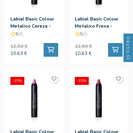
Labial Basic Colour
Labial Basic Colour
Metalico Cereza -
Metalico Fresa -
Camaleón
Camaleón
5
(0)
5
(0)
FILTRO
12,50 €
12,50 €
10,63 €
10,63 €
-15%
-15%
Labial Basic Colour
Labial Basic Colour