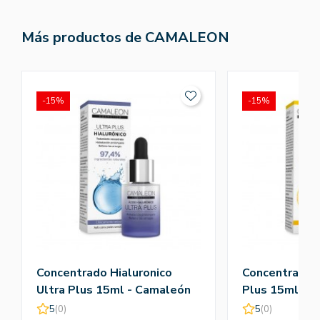
Más productos de CAMALEON
-15%
-15%
Concentrado Hialuronico
Concentrado V
Ultra Plus 15ml - Camaleón
Plus 15ml - 
5
(0)
5
(0)