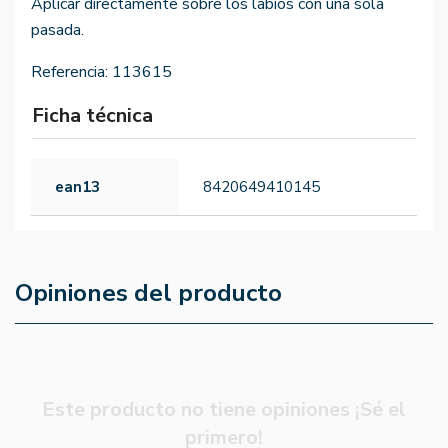
Aplicar directamente sobre los labios con una sola
pasada.
Referencia:
113615
Ficha técnica
ean13
8420649410145
Opiniones del producto
Este producto no tiene opiniones ¡Sé el
primero!