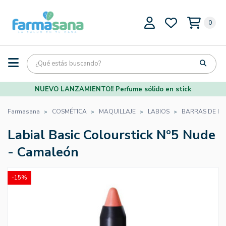
0
NUEVO LANZAMIENTO!! Perfume sólido en stick
Farmasana
COSMÉTICA
MAQUILLAJE
LABIOS
BARRAS DE LA
Labial Basic Colourstick Nº5 Nude
- Camaleón
-15%