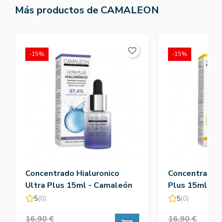
Más productos de CAMALEON
-15%
-15%
Concentrado Hialuronico
Concentrado V
Ultra Plus 15ml - Camaleón
Plus 15ml - 
5
(0)
5
(0)
16,90 €
16,90 €