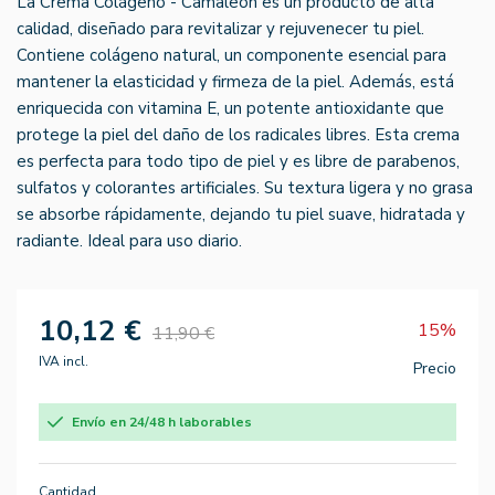
La Crema Colágeno - Camaleón es un producto de alta
calidad, diseñado para revitalizar y rejuvenecer tu piel.
Contiene colágeno natural, un componente esencial para
mantener la elasticidad y firmeza de la piel. Además, está
enriquecida con vitamina E, un potente antioxidante que
protege la piel del daño de los radicales libres. Esta crema
es perfecta para todo tipo de piel y es libre de parabenos,
sulfatos y colorantes artificiales. Su textura ligera y no grasa
se absorbe rápidamente, dejando tu piel suave, hidratada y
radiante. Ideal para uso diario.
10,12 €
15%
11,90 €
IVA incl.
Precio
Envío en 24/48 h laborables
Cantidad