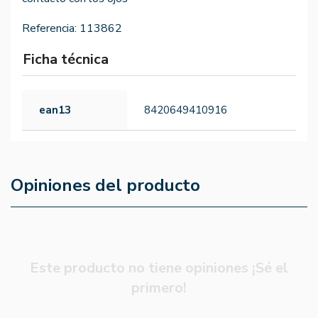
Referencia:
113862
Ficha técnica
ean13
8420649410916
Opiniones del producto
Este producto no tiene opiniones ¡Sé el
primero!