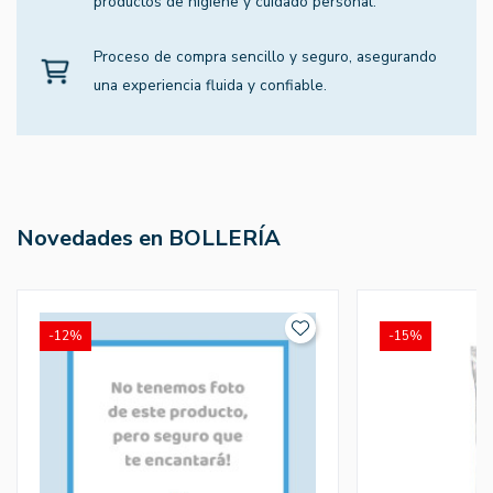
productos de higiene y cuidado personal.
Proceso de compra sencillo y seguro, asegurando
una experiencia fluida y confiable.
Novedades en BOLLERÍA
-12%
-15%