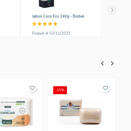
Jabon Coco Eco 240g - Biobel
Raquel el 02/11/2023
-15%