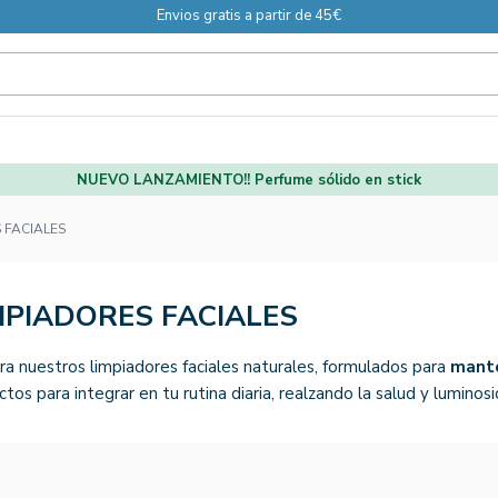
Envios gratis a partir de 45€
NUEVO LANZAMIENTO!! Perfume sólido en stick
 FACIALES
MPIADORES FACIALES
ra nuestros limpiadores faciales naturales, formulados para
mante
ctos para integrar en tu rutina diaria, realzando la salud y luminos