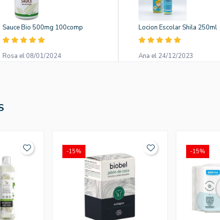
Sauce Bio 500mg 100comp
Locion Escolar Shila 250ml
Rosa el 08/01/2024
Ana el 24/12/2023
S
-15%
-15%