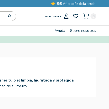
5/5 Valoración de la tienda
Iniciar sesión
0
Ayuda
Sobre nosotros
ner tu piel limpia, hidratada y protegida
.
idad de tu rostro.