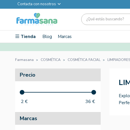
Contacta con nosotros
Tienda
Blog
Marcas
Farmasana
COSMÉTICA
COSMÉTICA FACIAL
LIMPIADORES
Precio
LI
Explo
2
€
36
€
Perfe
Marcas