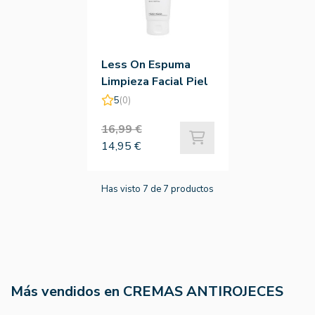
Less On Espuma
Limpieza Facial Piel
Sensible Rojeces -
5
(0)
Holika Holika
16,99 €
14,95 €
Has visto 7 de 7 productos
Más vendidos en CREMAS ANTIROJECES