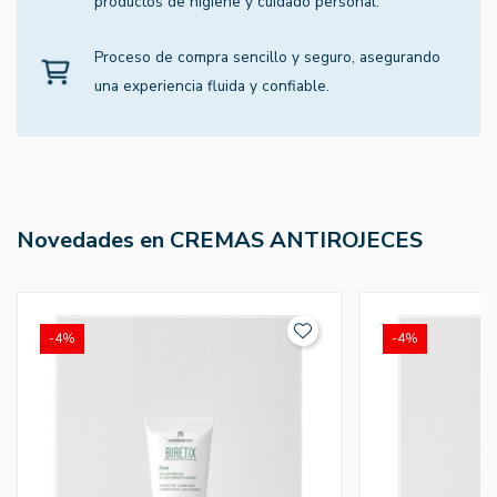
productos de higiene y cuidado personal.
Proceso de compra sencillo y seguro, asegurando
una experiencia fluida y confiable.
Novedades en CREMAS ANTIROJECES
-4%
-4%