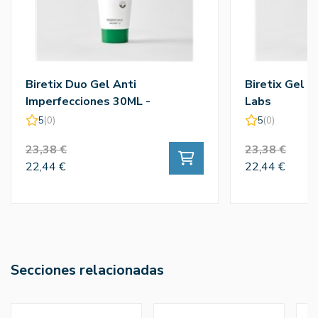
Biretix Duo Gel Anti
Biretix Gel 5
Imperfecciones 30ML -
Labs
Cantabria Labs
5
(0)
5
(0)
23,38 €
23,38 €
22,44 €
22,44 €
Secciones relacionadas