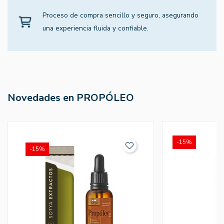
Proceso de compra sencillo y seguro, asegurando
una experiencia fluida y confiable.
Novedades en PROPÓLEO
-15%
-15%