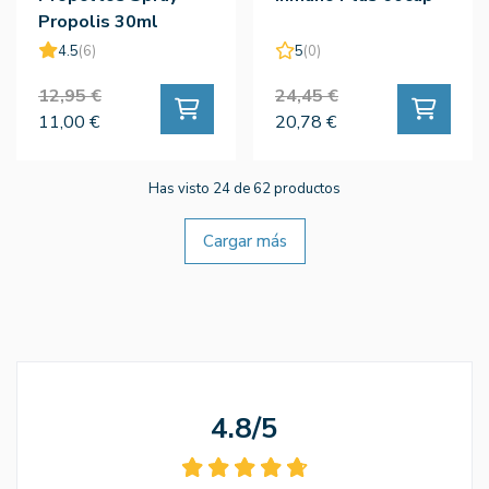
Propolis 30ml
4.5
(6)
5
(0)
12,95 €
24,45 €
11,00 €
20,78 €
Has visto 24 de 62 productos
Cargar más
4.8/5