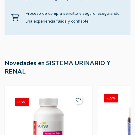
Proceso de compra sencillo y seguro, asegurando
una experiencia fluida y confiable.
Novedades en SISTEMA URINARIO Y
RENAL
-15%
-15%