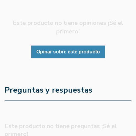
Este producto no tiene opiniones ¡Sé el
primero!
Opinar sobre este producto
Preguntas y respuestas
Este producto no tiene preguntas ¡Sé el
primero!