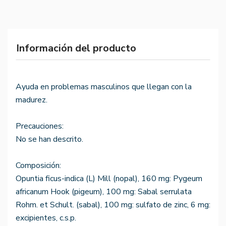
Información del producto
Ayuda en problemas masculinos que llegan con la
madurez.
Precauciones:
No se han descrito.
Composición:
Opuntia ficus-indica (L) Mill (nopal), 160 mg: Pygeum
africanum Hook (pigeum), 100 mg: Sabal serrulata
Rohm. et Schult. (sabal), 100 mg: sulfato de zinc, 6 mg:
excipientes, c.s.p.