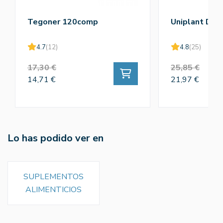
Tegoner 120comp
Uniplant Dra
4.7
(12)
4.8
(25)
17,30 €
25,85 €
14,71 €
21,97 €
Lo has podido ver en
SUPLEMENTOS
ALIMENTICIOS