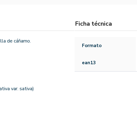
Ficha técnica
lla de cáñamo.
Formato
ean13
tiva var. sativa)