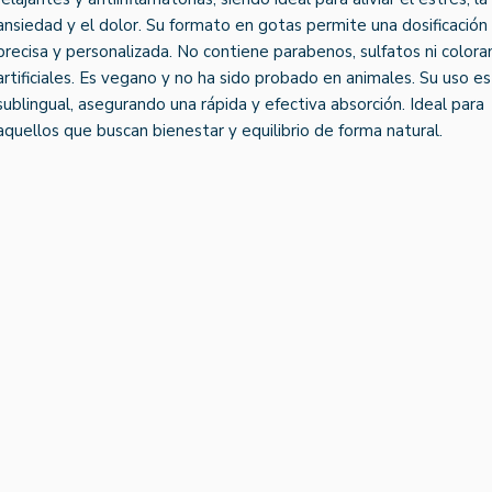
ansiedad y el dolor. Su formato en gotas permite una dosificación
precisa y personalizada. No contiene parabenos, sulfatos ni colora
artificiales. Es vegano y no ha sido probado en animales. Su uso es
sublingual, asegurando una rápida y efectiva absorción. Ideal para
aquellos que buscan bienestar y equilibrio de forma natural.