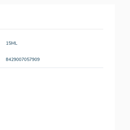
15ML
8429007057909