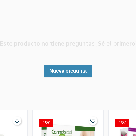
Este producto no tiene preguntas ¡Sé el primero
Nueva pregunta
-15%
-15%