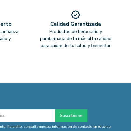
perto
Calidad Garantizada
confianza
Productos de herbolario y
ario y
parafarmacia de la más alta calidad
para cuidar de tu salud y bienestar
o. Para ello, consulte nuestra información de contacto en el aviso