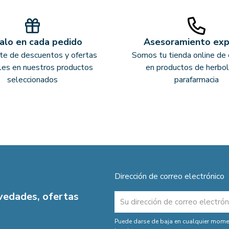
alo en cada pedido
Asesoramiento ex
ate de descuentos y ofertas
Somos tu tienda online de 
les en nuestros productos
en productos de herbol
seleccionados
parafarmacia
Dirección de correo electrónico
ovedades, ofertas
Puede darse de baja en cualquier moment