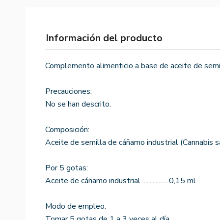
Información del producto
Complemento alimenticio a base de aceite de semi
Precauciones:
No se han descrito.
Composición:
Aceite de semilla de cáñamo industrial (Cannabis sa
Por 5 gotas:
Aceite de cáñamo industrial ..................0,15 ml
Modo de empleo:
Tomar 5 gotas de 1 a 3 veces al día.