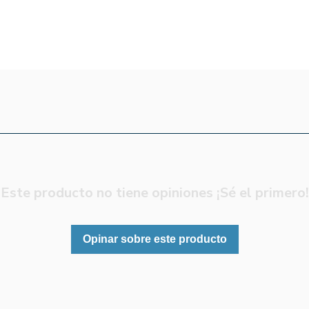
Este producto no tiene opiniones ¡Sé el primero!
Opinar sobre este producto