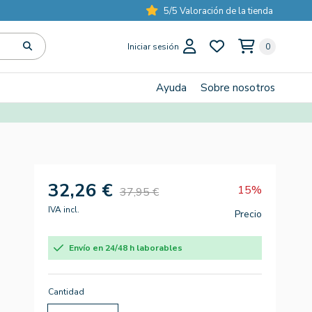
5/5 Valoración de la tienda
Iniciar sesión
0
Ayuda
Sobre nosotros
32,26 €
15%
37,95 €
IVA incl.
Precio
Envío en 24/48 h laborables
Cantidad