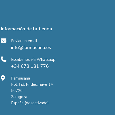
Información de la tienda
Enviar un email
info@farmasana.es
Escribenos vía Whatsapp
+34 673 181 776
Farmasana
Pol. Ind. Prides, nave 1A
50720
Zaragoza
España (desactivado)