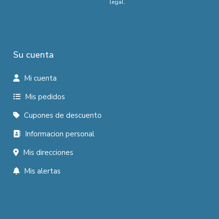
legal.
Su cuenta
Mi cuenta
Mis pedidos
Cupones de descuento
Informacion personal
Mis direcciones
Mis alertas