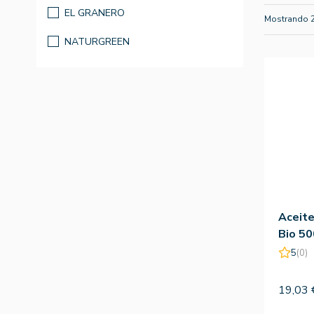
EL GRANERO
Mostrando 
NATURGREEN
Aceite
Bio 50
Natur
5
(0)
19,03 