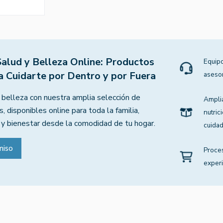
Salud y Belleza Online: Productos
Equipo
a Cuidarte por Dentro y por Fuera
aseso
 belleza con nuestra amplia selección de
Ampli
, disponibles online para toda la familia,
nutric
 y bienestar desde la comodidad de tu hogar.
cuidad
miso
Proce
experi