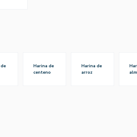
harina de
harina de
harina de
centeno
arroz
alm