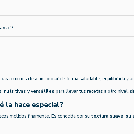
rbanzo?
l para quienes desean cocinar de forma saludable, equilibrada y 
, nutritivas y versátiles
para llevar tus recetas a otro nivel, sin
é la hace especial?
secos molidos finamente. Es conocida por su
textura suave, su 