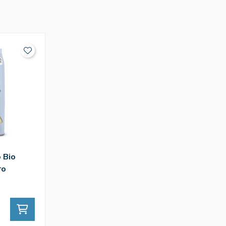
 Bio
ro