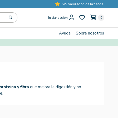
5/5 Valoración de la tienda
Iniciar sesión
0
Ayuda
Sobre nosotros
roteína y fibra
que mejora la digestión y no
e.