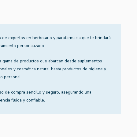
 de expertos en herbolario y parafarmacia que te brindará
ramiento personalizado.
a gama de productos que abarcan desde suplementos
ionales y cosmética natural hasta productos de higiene y
o personal.
so de compra sencillo y seguro, asegurando una
encia fluida y confiable.