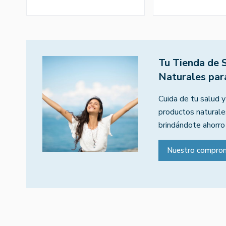
Tu Tienda de 
Naturales par
Cuida de tu salud y
productos naturales
brindándote ahorro
Nuestro compro