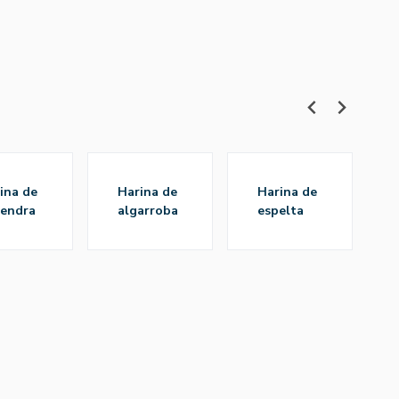
harina de
harina de
h
endra
algarroba
espelta