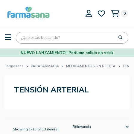
0
NUEVO LANZAMIENTO!! Perfume sólido en stick
Farmasana
PARAFARMACIA
MEDICAMENTOS SIN RECETA
TENSI
TENSIÓN ARTERIAL
Showing 1-13 of 13 item(s)