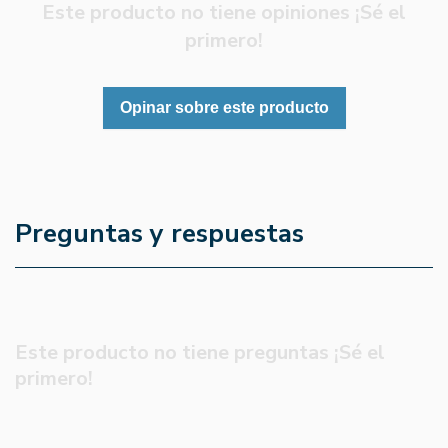
Este producto no tiene opiniones ¡Sé el
primero!
Opinar sobre este producto
Preguntas y respuestas
Este producto no tiene preguntas ¡Sé el
primero!