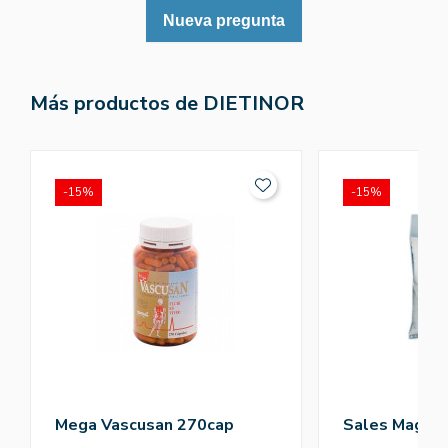
Nueva pregunta
Más productos de DIETINOR
-15%
-15%
Mega Vascusan 270cap
Sales Magnes