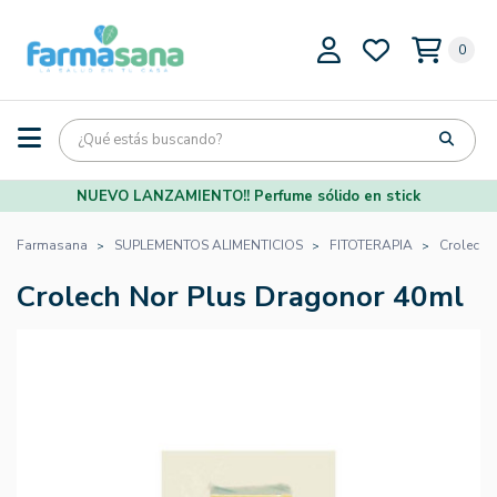
0
NUEVO LANZAMIENTO!! Perfume sólido en stick
Farmasana
SUPLEMENTOS ALIMENTICIOS
FITOTERAPIA
Crolech 
Crolech Nor Plus Dragonor 40ml