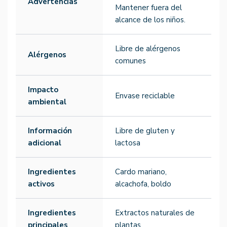
Advertencias
Mantener fuera del
alcance de los niños.
Libre de alérgenos
Alérgenos
comunes
Impacto
Envase reciclable
ambiental
Información
Libre de gluten y
adicional
lactosa
Ingredientes
Cardo mariano,
activos
alcachofa, boldo
Ingredientes
Extractos naturales de
principales
plantas