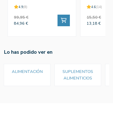
4.9
(8)
4.6
(14)
99,95 €
15,50 €
84,96 €
13,18 €
Lo has podido ver en
ALIMENTACIÓN
SUPLEMENTOS
ALIMENTICIOS