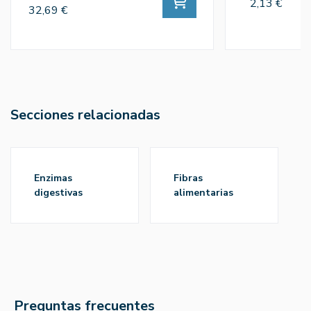
2,13 €
32,69 €
Secciones relacionadas
enzimas
fibras
digestivas
alimentarias
Preguntas frecuentes